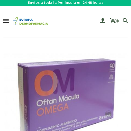
Envíos a toda la Península en 24-48 horas
0