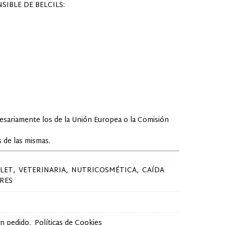
IBLE DE BELCILS:
cesariamente los de la Unión Europea o la Comisión
 de las mismas.
LET
VETERINARIA
NUTRICOSMÉTICA
CAÍDA
RES
un pedido
Políticas de Cookies