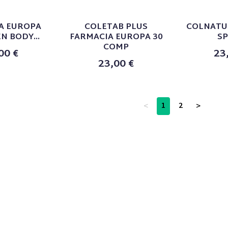
A EUROPA
COLETAB PLUS
COLNATU
N BODY...
FARMACIA EUROPA 30
S
COMP
00 €
23
23,00 €
<
1
2
>