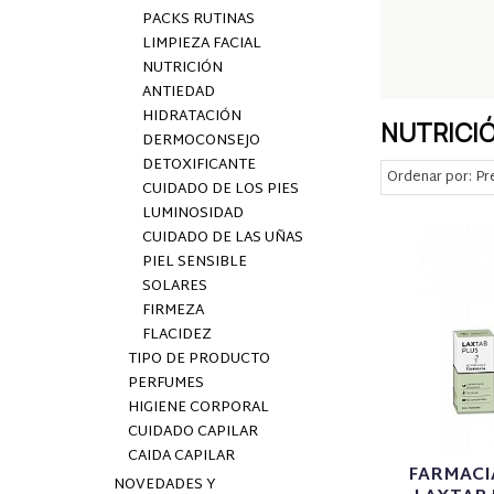
PACKS RUTINAS
LIMPIEZA FACIAL
NUTRICIÓN
ANTIEDAD
HIDRATACIÓN
NUTRICI
DERMOCONSEJO
DETOXIFICANTE
Ordenar por:
Pr
CUIDADO DE LOS PIES
LUMINOSIDAD
CUIDADO DE LAS UÑAS
PIEL SENSIBLE
SOLARES
FIRMEZA
FLACIDEZ
TIPO DE PRODUCTO
PERFUMES
HIGIENE CORPORAL
CUIDADO CAPILAR
CAIDA CAPILAR
FARMACI
NOVEDADES Y