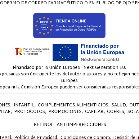
ODERMO DE CORREO FARMACÉUTICO O EN EL BLOG DE OJO SENS
Financiado por la Unión Europea - Next Generation EU.
expresadas son únicamente los del autor o autores y no reflejan ne
Europea.
ropea ni la Comisión Europea pueden ser consideradas responsables
ONES
INFANTIL
COMPLEMENTOS ALIMENTICIOS
SALUD
OUT
PILAR
PROTOCOLOS
PROMOCIONES
CAPILAR
COFRES
SOLA
RETINOL
ANTIIMPERFECCIONES
 Legal
Política de Privacidad
Condiciones de Compra
Desistir de 