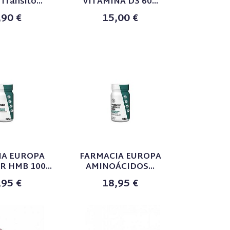
Tránsito...
VITAMINA D3 60...
,90 €
15,00 €
IA EUROPA
FARMACIA EUROPA
 HMB 100...
AMINOÁCIDOS...
,95 €
18,95 €