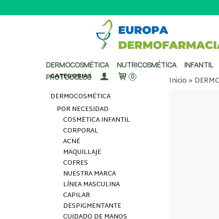
DERMOCOSMÉTICA
NUTRICOSMÉTICA
INFANTIL
CATEGORÍAS
PROTOCOLOS
0
Inicio
»
DERMO
DERMOCOSMÉTICA
POR NECESIDAD
COSMÉTICA INFANTIL
CORPORAL
ACNÉ
MAQUILLAJE
COFRES
NUESTRA MARCA
LÍNEA MASCULINA
CAPILAR
DESPIGMENTANTE
CUIDADO DE MANOS