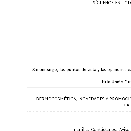
SÍGUENOS EN TOD
Sin embargo, los puntos de vista y las opiniones 
Ni la Unión Eu
DERMOCOSMÉTICA
NOVEDADES Y PROMOCI
CA
Ir arriba
Contáctanos
Aviso