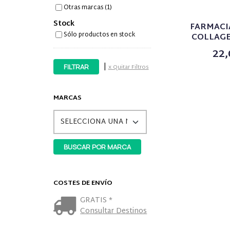
Otras marcas (1)
Stock
FARMACI
Sólo productos en stock
COLLAGE
22,
|
x Quitar Filtros
MARCAS
COSTES DE ENVÍO
GRATIS *
Consultar Destinos