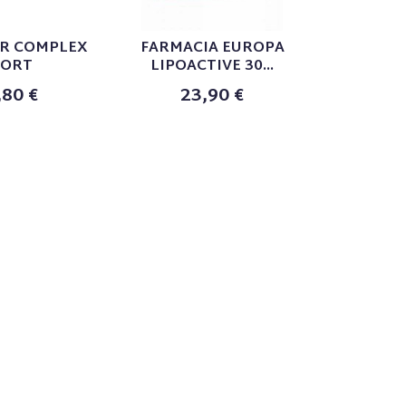
R COMPLEX
FARMACIA EUROPA
PORT
LIPOACTIVE 30...
,80 €
23,90 €