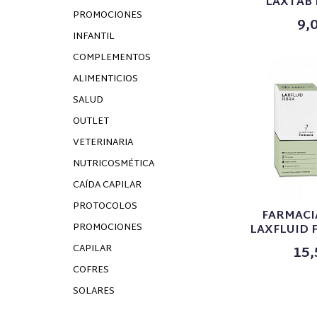
LAXTAB P
PROMOCIONES
9,
INFANTIL
COMPLEMENTOS
ALIMENTICIOS
SALUD
OUTLET
VETERINARIA
NUTRICOSMÉTICA
CAÍDA CAPILAR
PROTOCOLOS
FARMACI
PROMOCIONES
LAXFLUID F
15,
CAPILAR
COFRES
SOLARES