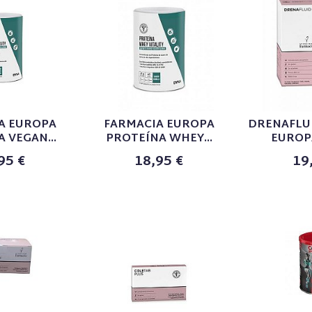
A EUROPA
FARMACIA EUROPA
DRENAFLU
 VEGAN...
PROTEÍNA WHEY...
EUROP
95 €
18,95 €
19