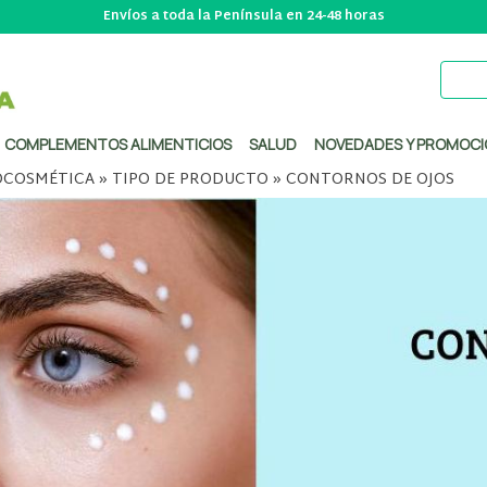
Envíos a toda la Península en 24-48 horas
COMPLEMENTOS ALIMENTICIOS
SALUD
NOVEDADES Y PROMOCI
COSMÉTICA
»
TIPO DE PRODUCTO
»
CONTORNOS DE OJOS