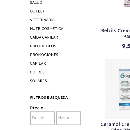
SALUD
OUTLET
VETERINARIA
NUTRICOSMÉTICA
Belcils Crem
Par
CAÍDA CAPILAR
9,
PROTOCOLOS
PROMOCIONES
CAPILAR
COFRES
SOLARES
FILTROS BÚSQUEDA
Precio
Ceramol Cr