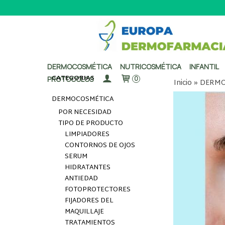
DERMOCOSMÉTICA
NUTRICOSMÉTICA
INFANTIL
CATEGORÍAS
PROTOCOLOS
0
Inicio
»
DERMO
DERMOCOSMÉTICA
POR NECESIDAD
TIPO DE PRODUCTO
LIMPIADORES
CONTORNOS DE OJOS
SERUM
HIDRATANTES
ANTIEDAD
FOTOPROTECTORES
FIJADORES DEL
MAQUILLAJE
TRATAMIENTOS