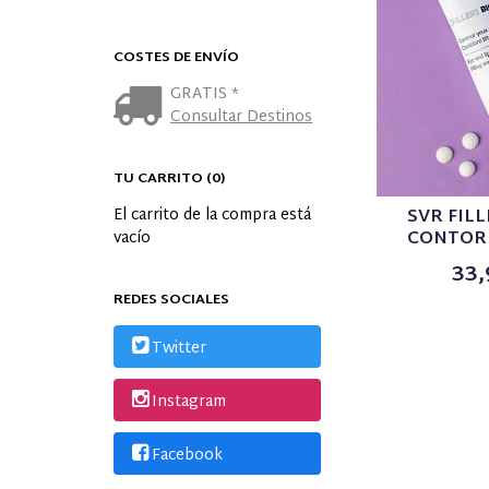
COSTES DE ENVÍO
GRATIS *
Consultar Destinos
TU CARRITO (0)
SVR FIL
El carrito de la compra está
CONTOR
vacío
33,
REDES SOCIALES
Twitter
Instagram
Facebook