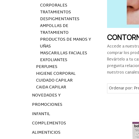
CORPORALES
TRATAMIENTOS
DESPIGMENTANTES
AMPOLLAS DE
TRATAMIENTO
CONTORN
PRODUCTOS DE MANOS Y
UÑAS
Accede a nuestr
MASCARILLAS FACIALES
comprar los prod
llevártelo a tu 
EXFOLIANTES
pregunta relaci
PERFUMES
nuestros canales 
HIGIENE CORPORAL
CUIDADO CAPILAR
CAIDA CAPILAR
Ordenar por:
Pr
NOVEDADES Y
PROMOCIONES
INFANTIL
COMPLEMENTOS
ALIMENTICIOS