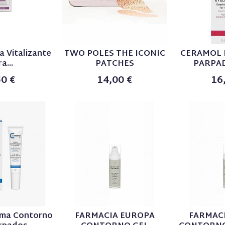
a Vitalizante
TWO POLES THE ICONIC
CERAMOL 
a...
PATCHES
PARPA
50 €
14,00 €
16
ema Contorno
FARMACIA EUROPA
FARMAC