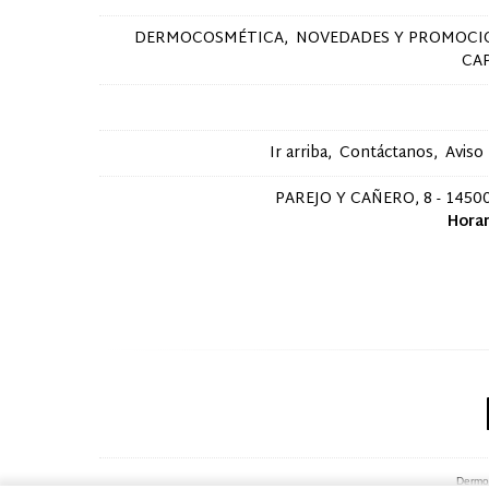
DERMOCOSMÉTICA
NOVEDADES Y PROMOCI
CA
Ir arriba
Contáctanos
Aviso
PAREJO Y CAÑERO, 8 - 14500
Horar
Dermo