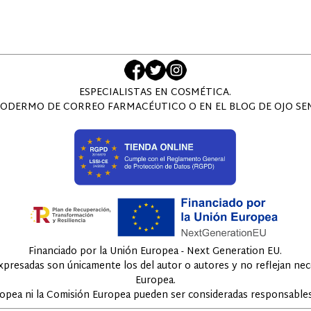
ESPECIALISTAS EN COSMÉTICA.
ODERMO DE CORREO FARMACÉUTICO O EN EL BLOG DE OJO SENS
Financiado por la Unión Europea - Next Generation EU.
expresadas son únicamente los del autor o autores y no reflejan ne
Europea.
ropea ni la Comisión Europea pueden ser consideradas responsables