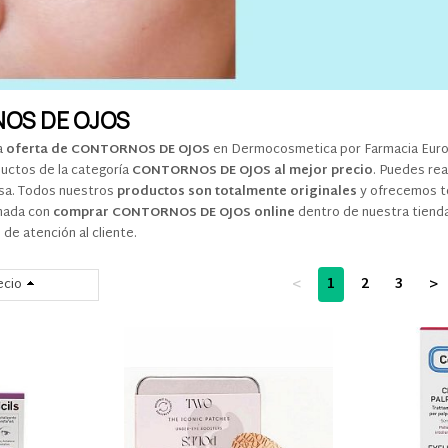
OS DE OJOS
a
oferta de CONTORNOS DE OJOS
en Dermocosmetica por Farmacia Europa
uctos de la categoría
CONTORNOS DE OJOS al mejor precio
. Puedes re
casa. Todos nuestros
productos son totalmente originales
y ofrecemos tod
onada con
comprar CONTORNOS DE OJOS online
dentro de nuestra tiend
de atención al cliente.
<
1
2
3
>
ecio