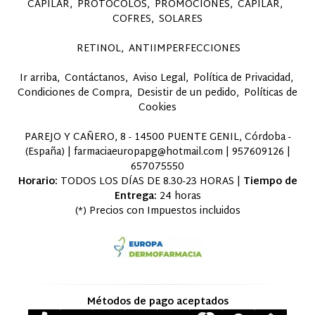
CAPILAR
PROTOCOLOS
PROMOCIONES
CAPILAR
COFRES
SOLARES
RETINOL
ANTIIMPERFECCIONES
Ir arriba
Contáctanos
Aviso Legal
Política de Privacidad
Condiciones de Compra
Desistir de un pedido
Políticas de
Cookies
PAREJO Y CAÑERO, 8 - 14500 PUENTE GENIL, Córdoba -
(España) | farmaciaeuropapg@hotmail.com |
957609126
|
657075550
Horario:
TODOS LOS DÍAS DE 8.30-23 HORAS |
Tiempo de
Entrega:
24 horas
(*) Precios con Impuestos incluidos
Métodos de pago aceptados