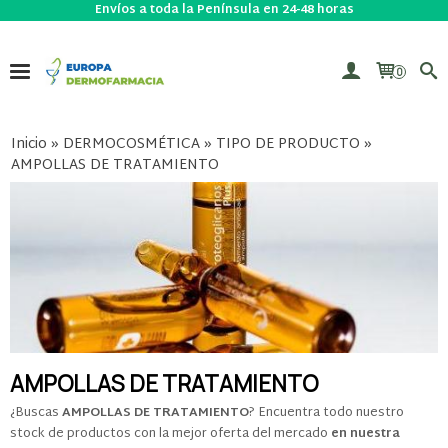
Envíos a toda la Península en 24-48 horas
0
Inicio
»
DERMOCOSMÉTICA
»
TIPO DE PRODUCTO
»
AMPOLLAS DE TRATAMIENTO
AMPOLLAS DE TRATAMIENTO
¿Buscas
AMPOLLAS DE TRATAMIENTO
? Encuentra todo nuestro
stock de productos con la mejor oferta del mercado
en nuestra