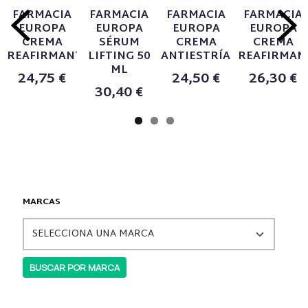
FARMACIA
FARMACIA
FARMACIA
FARMACIA
EUROPA
EUROPA
EUROPA
EUROPA
CREMA
SÉRUM
CREMA
CREMA
REAFIRMANTE...
LIFTING 50
ANTIESTRÍAS...
REAFIRMANT
ML
24,75 €
24,50 €
26,30 €
30,40 €
MARCAS