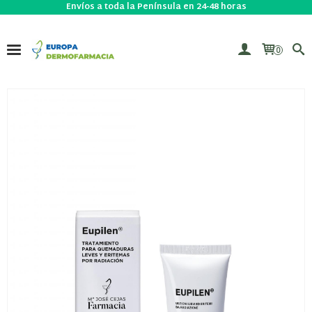
Envíos a toda la Península en 24-48 horas
0