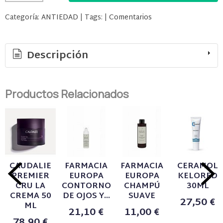
Categoría:
ANTIEDAD
|
Tags:
|
Comentarios
Descripción
Productos Relacionados
CAUDALIE
FARMACIA
FARMACIA
CERAMOL
PREMIER
EUROPA
EUROPA
KELORED
CRU LA
CONTORNO
CHAMPÚ
30ML
CREMA 50
DE OJOS Y...
SUAVE
27,50 €
ML
21,10 €
11,00 €
78,90 €