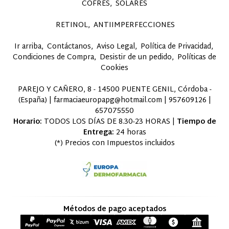
COFRES
SOLARES
RETINOL
ANTIIMPERFECCIONES
Ir arriba
Contáctanos
Aviso Legal
Política de Privacidad
Condiciones de Compra
Desistir de un pedido
Políticas de
Cookies
PAREJO Y CAÑERO, 8 - 14500 PUENTE GENIL, Córdoba -
(España) | farmaciaeuropapg@hotmail.com |
957609126
|
657075550
Horario:
TODOS LOS DÍAS DE 8.30-23 HORAS |
Tiempo de
Entrega:
24 horas
(*) Precios con Impuestos incluidos
Métodos de pago aceptados