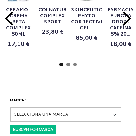
CERAMOL
COLNATUR
SKINCEUTICALS
FARMACIA
CREMA
COMPLEX
PHYTO
EUROPA
BETA
SPORT
CORRECTIVE
DROPS
COMPLEX
GEL...
CAFEÍNA
23,80 €
50ML
5% 20...
85,00 €
17,10 €
18,00 €
MARCAS