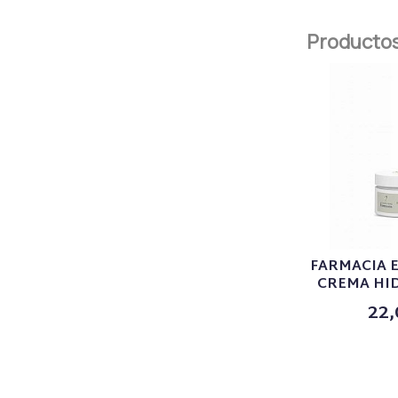
Productos
FARMACIA 
CREMA HID
22,