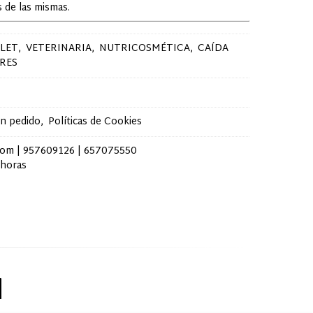
 de las mismas.
LET
VETERINARIA
NUTRICOSMÉTICA
CAÍDA
RES
un pedido
Políticas de Cookies
com |
957609126
|
657075550
 horas