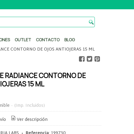
ONES
OUTLET
CONTACTO
BLOG
NCE CONTORNO DE OJOS ANTIOJERAS 15 ML
E RADIANCE CONTORNO DE
IOJERAS 15 ML
nible
-
(Imp. Incluidos)
vío
Ver descripción
RIA LABS
•
Referencia
:
199730