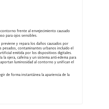
el contorno frente al envejecimiento causado
uso para ojos sensibles.
e previene y repara los daños causados por
 pesados, contaminantes urbanos incluido el
ficial emitida por los dispositivos digitales.
a la ojera, cafeína y un sistema anti-edema para
e aportan luminosidad al contorno y unifican el
ir de forma instantánea la apariencia de la