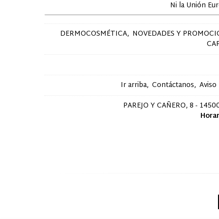
Ni la Unión Eu
DERMOCOSMÉTICA
NOVEDADES Y PROMOCI
CA
Ir arriba
Contáctanos
Aviso
PAREJO Y CAÑERO, 8 - 14500
Horar