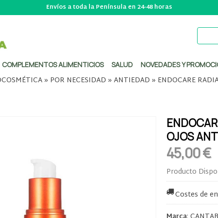
Envíos a toda la Península en 24-48 horas
COMPLEMENTOS ALIMENTICIOS
SALUD
NOVEDADES Y PROMOCI
COSMÉTICA
»
POR NECESIDAD
»
ANTIEDAD
»
ENDOCARE RADIA
ENDOCAR
OJOS ANT
45,00 €
Producto Dispo
Costes de en
Marca
:
CANTAB