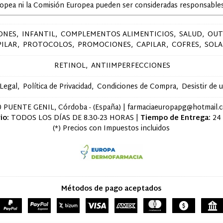
ropea ni la Comisión Europea pueden ser consideradas responsables
ONES
INFANTIL
COMPLEMENTOS ALIMENTICIOS
SALUD
OUT
PILAR
PROTOCOLOS
PROMOCIONES
CAPILAR
COFRES
SOLA
RETINOL
ANTIIMPERFECCIONES
 Legal
Política de Privacidad
Condiciones de Compra
Desistir de 
 PUENTE GENIL, Córdoba - (España) | farmaciaeuropapg@hotmail.
io:
TODOS LOS DÍAS DE 8.30-23 HORAS |
Tiempo de Entrega:
24
(*) Precios con Impuestos incluidos
Métodos de pago aceptados