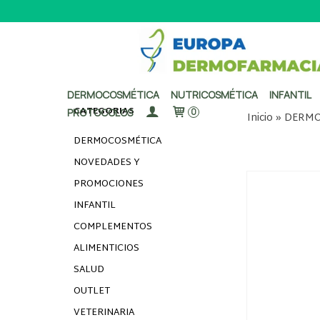
DERMOCOSMÉTICA
NUTRICOSMÉTICA
INFANTIL
CATEGORÍAS
PROTOCOLOS
0
Inicio
»
DERMO
DERMOCOSMÉTICA
NOVEDADES Y
PROMOCIONES
INFANTIL
COMPLEMENTOS
ALIMENTICIOS
SALUD
OUTLET
VETERINARIA