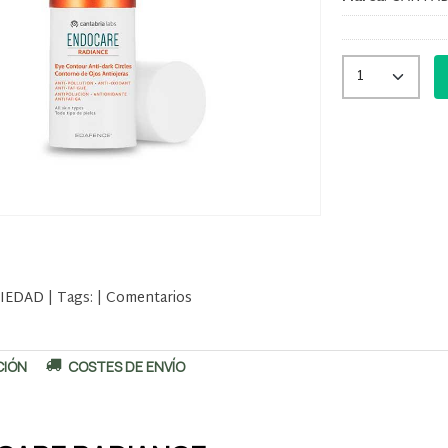
IEDAD
|
Tags:
|
Comentarios
CIÓN
COSTES DE ENVÍO