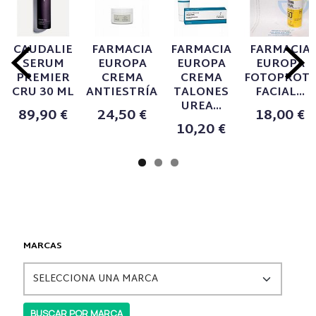
CAUDALIE
FARMACIA
FARMACIA
FARMACIA
SERUM
EUROPA
EUROPA
EUROPA
PREMIER
CREMA
CREMA
FOTOPROT
CRU 30 ML
ANTIESTRÍAS...
TALONES
FACIAL...
UREA...
89,90 €
24,50 €
18,00 €
10,20 €
MARCAS