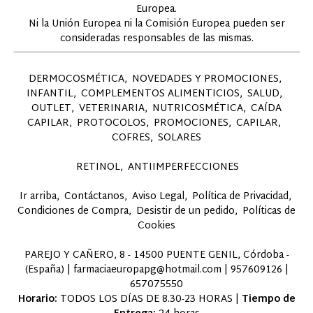
Europea.
Ni la Unión Europea ni la Comisión Europea pueden ser
consideradas responsables de las mismas.
DERMOCOSMÉTICA
NOVEDADES Y PROMOCIONES
INFANTIL
COMPLEMENTOS ALIMENTICIOS
SALUD
OUTLET
VETERINARIA
NUTRICOSMÉTICA
CAÍDA
CAPILAR
PROTOCOLOS
PROMOCIONES
CAPILAR
COFRES
SOLARES
RETINOL
ANTIIMPERFECCIONES
Ir arriba
Contáctanos
Aviso Legal
Política de Privacidad
Condiciones de Compra
Desistir de un pedido
Políticas de
Cookies
PAREJO Y CAÑERO, 8 - 14500 PUENTE GENIL, Córdoba -
(España) | farmaciaeuropapg@hotmail.com |
957609126
|
657075550
Horario:
TODOS LOS DÍAS DE 8.30-23 HORAS |
Tiempo de