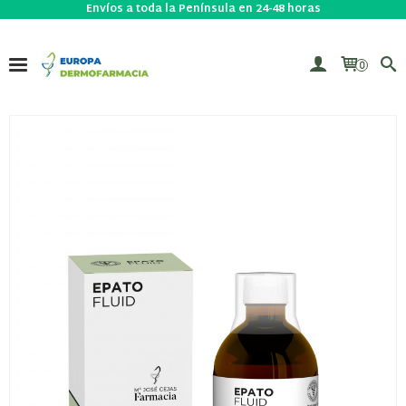
Envíos a toda la Península en 24-48 horas
0