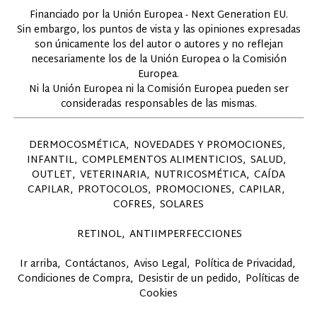
Financiado por la Unión Europea - Next Generation EU.
Sin embargo, los puntos de vista y las opiniones expresadas
son únicamente los del autor o autores y no reflejan
necesariamente los de la Unión Europea o la Comisión
Europea.
Ni la Unión Europea ni la Comisión Europea pueden ser
consideradas responsables de las mismas.
DERMOCOSMÉTICA
NOVEDADES Y PROMOCIONES
INFANTIL
COMPLEMENTOS ALIMENTICIOS
SALUD
OUTLET
VETERINARIA
NUTRICOSMÉTICA
CAÍDA
CAPILAR
PROTOCOLOS
PROMOCIONES
CAPILAR
COFRES
SOLARES
RETINOL
ANTIIMPERFECCIONES
Ir arriba
Contáctanos
Aviso Legal
Política de Privacidad
Condiciones de Compra
Desistir de un pedido
Políticas de
Cookies