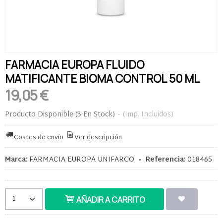
FARMACIA EUROPA FLUIDO
MATIFICANTE BIOMA CONTROL 50 ML
19,05 €
Producto Disponible
(3 En Stock)
-
(Imp. Incluidos)
Costes de envío
Ver descripción
Marca
:
FARMACIA EUROPA UNIFARCO
•
Referencia
:
018465
AÑADIR A CARRITO