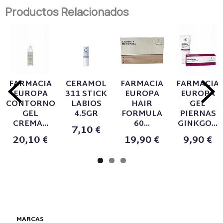
Productos Relacionados
FARMACIA
CERAMOL
FARMACIA
FARMACIA
EUROPA
311 STICK
EUROPA
EUROPA
CONTORNO
LABIOS
HAIR
GEL
GEL
4.5GR
FORMULA
PIERNAS
CREMA...
60...
GINKGO...
7,10 €
20,10 €
19,90 €
9,90 €
MARCAS