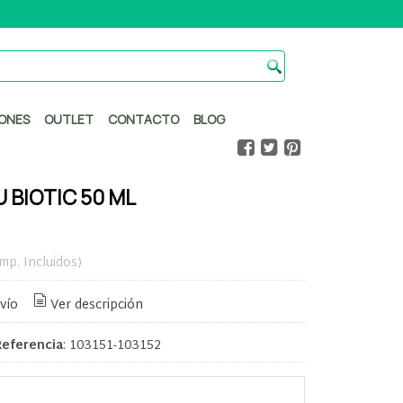
ONES
OUTLET
CONTACTO
BLOG
 BIOTIC 50 ML
Imp. Incluidos)
vío
Ver descripción
Referencia
:
103151-103152