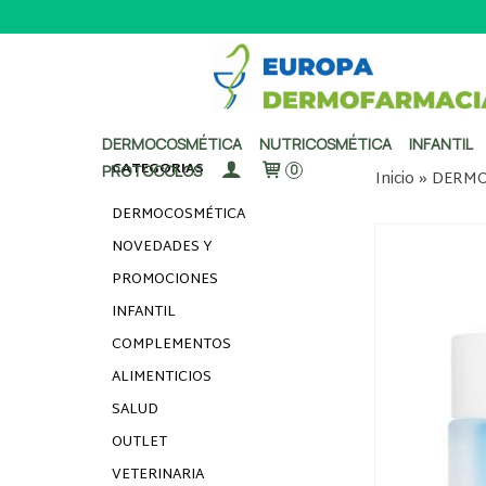
DERMOCOSMÉTICA
NUTRICOSMÉTICA
INFANTIL
CATEGORÍAS
PROTOCOLOS
0
Inicio
»
DERMO
DERMOCOSMÉTICA
NOVEDADES Y
PROMOCIONES
INFANTIL
COMPLEMENTOS
ALIMENTICIOS
SALUD
OUTLET
VETERINARIA