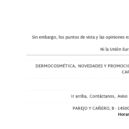
Sin embargo, los puntos de vista y las opiniones 
Ni la Unión Eu
DERMOCOSMÉTICA
NOVEDADES Y PROMOCI
CA
Ir arriba
Contáctanos
Aviso
PAREJO Y CAÑERO, 8 - 14500
Horar