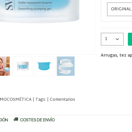
Arrugas, tez a
MOCOSMÉTICA
|
Tags:
|
Comentarios
CIÓN
COSTES DE ENVÍO