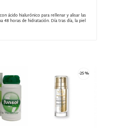
n ácido hialurónico para rellenar y alisar las
 48 horas de hidratación. Día tras día, la piel
-25 %