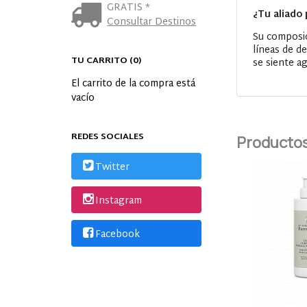
GRATIS *
¿Tu aliado 
Consultar Destinos
Su composic
líneas de de
TU CARRITO (0)
se siente ag
El carrito de la compra está
vacío
REDES SOCIALES
Productos
Twitter
Instagram
Facebook