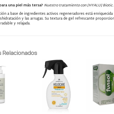
para una piel más tersa?
Nuestro tratamiento con [HYALU] Biotic.
ión a base de ingredientes activos regeneradores está enriquecida co
shidratación y las arrugas. Su textura de gel refrescante proporciona
radable y relajada.
 Relacionados