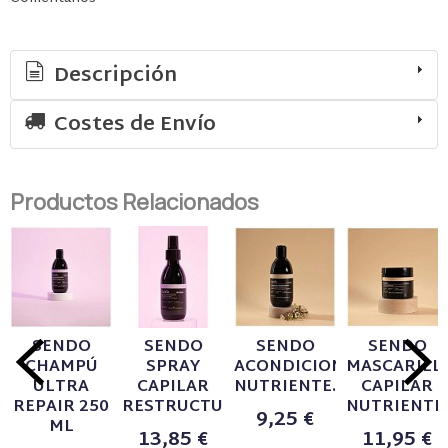
Descripción
Costes de Envío
Productos Relacionados
SENDO
SENDO
SENDO
SENDO
CHAMPÚ
SPRAY
ACONDICIONADOR
MASCARILL
ULTRA
CAPILAR
NUTRIENTE...
CAPILAR
REPAIR 250
RESTRUCTURANTE...
NUTRIENTE..
9,25 €
ML
13,85 €
11,95 €