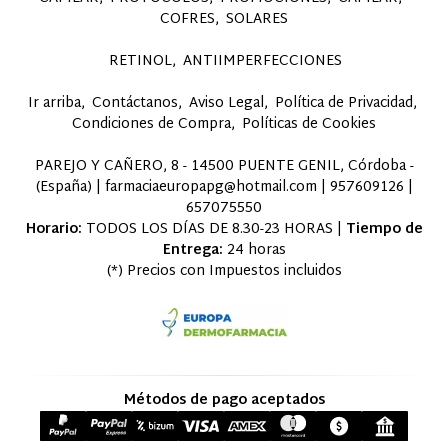
COFRES
SOLARES
RETINOL
ANTIIMPERFECCIONES
Ir arriba
Contáctanos
Aviso Legal
Política de Privacidad
Condiciones de Compra
Políticas de Cookies
PAREJO Y CAÑERO, 8 - 14500 PUENTE GENIL, Córdoba -
(España) | farmaciaeuropapg@hotmail.com |
957609126
|
657075550
Horario:
TODOS LOS DÍAS DE 8.30-23 HORAS |
Tiempo de
Entrega:
24 horas
(*) Precios con Impuestos incluidos
Métodos de pago aceptados