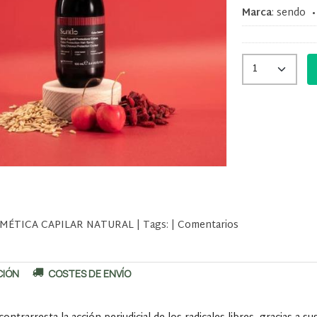
Marca
:
sendo
MÉTICA CAPILAR NATURAL
|
Tags:
|
Comentarios
CIÓN
COSTES DE ENVÍO