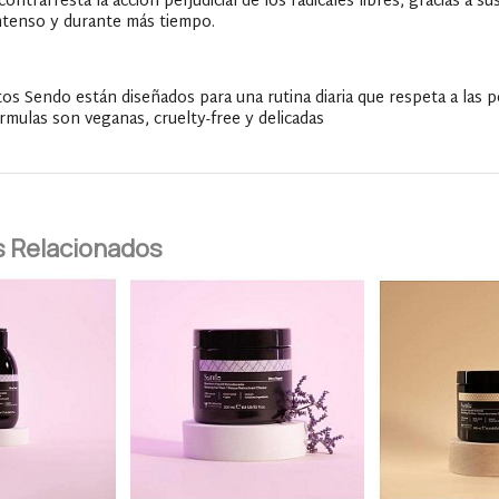
ontrarresta la acción perjudicial de los radicales libres, gracias a 
ntenso y durante más tiempo.
os Sendo están diseñados para una rutina diaria que respeta a las p
rmulas son veganas, cruelty-free y delicadas
 Relacionados