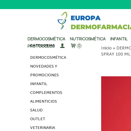
DERMOCOSMÉTICA
NUTRICOSMÉTICA
INFANTIL
CATEGORÍAS
PROTOCOLOS
0
Inicio
»
DERMO
SPRAY 100 ML
DERMOCOSMÉTICA
NOVEDADES Y
PROMOCIONES
INFANTIL
COMPLEMENTOS
ALIMENTICIOS
SALUD
OUTLET
VETERINARIA