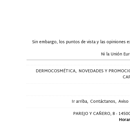
Sin embargo, los puntos de vista y las opiniones 
Ni la Unión Eu
DERMOCOSMÉTICA
NOVEDADES Y PROMOCI
CA
Ir arriba
Contáctanos
Aviso
PAREJO Y CAÑERO, 8 - 14500
Horar