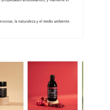
sus propiedades antioxidantes, y mantiene el
ersonas, la naturaleza y el medio ambiente.