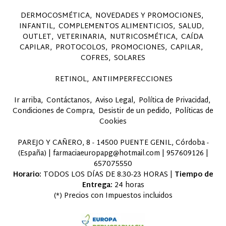
DERMOCOSMÉTICA
NOVEDADES Y PROMOCIONES
INFANTIL
COMPLEMENTOS ALIMENTICIOS
SALUD
OUTLET
VETERINARIA
NUTRICOSMÉTICA
CAÍDA
CAPILAR
PROTOCOLOS
PROMOCIONES
CAPILAR
COFRES
SOLARES
RETINOL
ANTIIMPERFECCIONES
Ir arriba
Contáctanos
Aviso Legal
Política de Privacidad
Condiciones de Compra
Desistir de un pedido
Políticas de
Cookies
PAREJO Y CAÑERO, 8 - 14500 PUENTE GENIL, Córdoba -
(España) | farmaciaeuropapg@hotmail.com |
957609126
|
657075550
Horario:
TODOS LOS DÍAS DE 8.30-23 HORAS |
Tiempo de
Entrega:
24 horas
(*) Precios con Impuestos incluidos