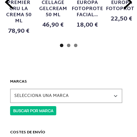
PREMIER
CELLAGE
EUROPA
EUROPA
CRU LA
GELCREAM
FOTOPROTECTOR
FOTOPROTEC
CREMA 50
50 ML
FACIAL...
22,50 €
ML
46,90 €
18,00 €
78,90 €
MARCAS
COSTES DE ENVÍO