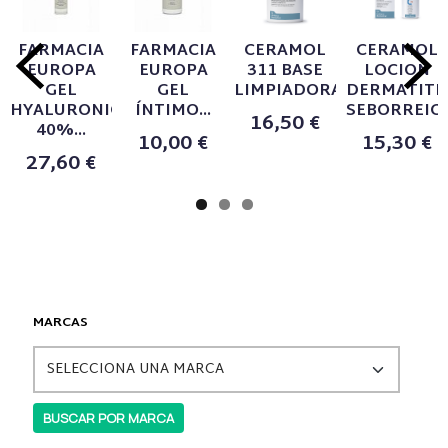
FARMACIA
FARMACIA
CERAMOL
CERAMOL
EUROPA
EUROPA
311 BASE
LOCION
GEL
GEL
LIMPIADORA...
DERMATITI
HYALURONIC
ÍNTIMO...
SEBORREICA.
16,50 €
40%...
10,00 €
15,30 €
27,60 €
MARCAS