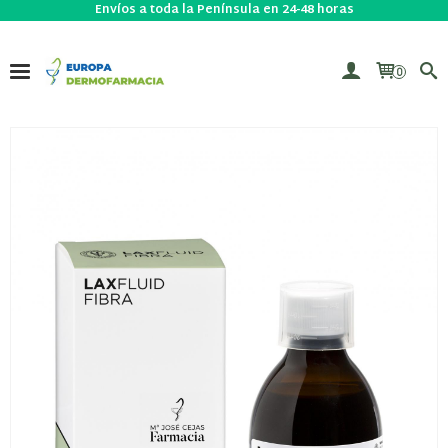
Envíos a toda la Península en 24-48 horas
0