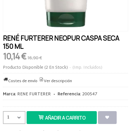
RENÉ FURTERER NEOPUR CASPA SECA
150 ML
10,14 €
16,90 €
Producto Disponible
(2 En Stock)
-
(Imp. Incluidos)
Costes de envío
Ver descripción
Marca
:
RENE FURTERER
•
Referencia
:
200547
AÑADIR A CARRITO