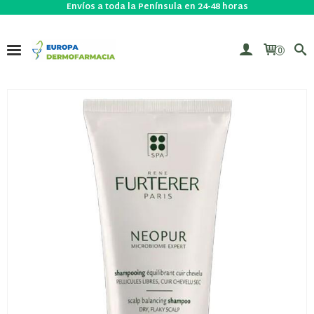
Envíos a toda la Península en 24-48 horas
0