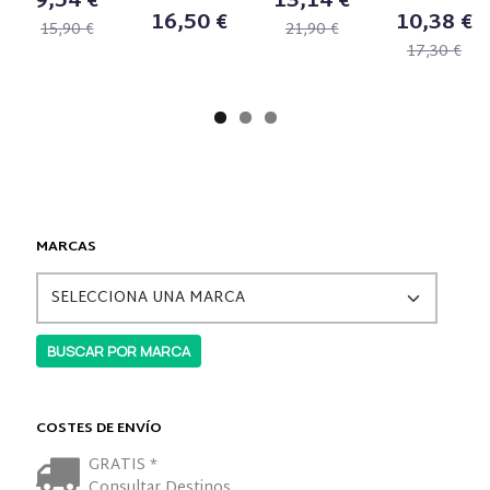
9,54 €
13,14 €
16,50 €
10,38 €
15,90 €
21,90 €
17,30 €
MARCAS
COSTES DE ENVÍO
GRATIS *
Consultar Destinos