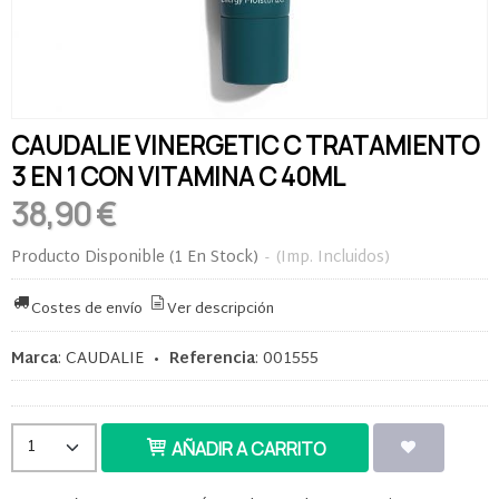
CAUDALIE VINERGETIC C TRATAMIENTO
3 EN 1 CON VITAMINA C 40ML
38,90 €
Producto Disponible
(1 En Stock)
-
(Imp. Incluidos)
Costes de envío
Ver descripción
Marca
:
CAUDALIE
•
Referencia
:
001555
AÑADIR A CARRITO