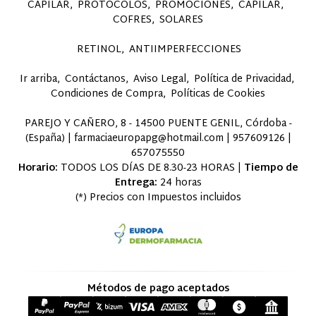
CAPILAR
PROTOCOLOS
PROMOCIONES
CAPILAR
COFRES
SOLARES
RETINOL
ANTIIMPERFECCIONES
Ir arriba
Contáctanos
Aviso Legal
Política de Privacidad
Condiciones de Compra
Políticas de Cookies
PAREJO Y CAÑERO, 8 - 14500 PUENTE GENIL, Córdoba -
(España) | farmaciaeuropapg@hotmail.com |
957609126
|
657075550
Horario:
TODOS LOS DÍAS DE 8.30-23 HORAS |
Tiempo de
Entrega:
24 horas
(*) Precios con Impuestos incluidos
Métodos de pago aceptados