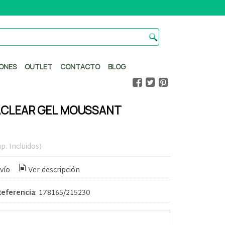
ONES
OUTLET
CONTACTO
BLOG
ACLEAR GEL MOUSSANT
p. Incluidos)
vío
Ver descripción
Referencia
:
178165/215230