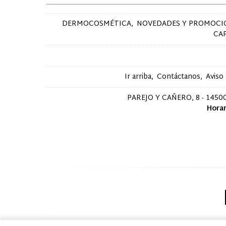
DERMOCOSMÉTICA
NOVEDADES Y PROMOCI
CA
Ir arriba
Contáctanos
Aviso
PAREJO Y CAÑERO, 8 - 14500
Horar