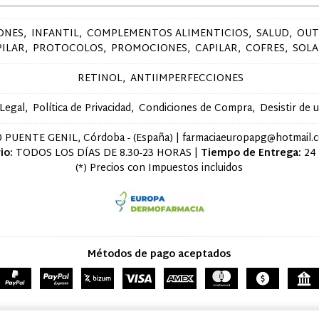
ONES
INFANTIL
COMPLEMENTOS ALIMENTICIOS
SALUD
OUT
PILAR
PROTOCOLOS
PROMOCIONES
CAPILAR
COFRES
SOLA
RETINOL
ANTIIMPERFECCIONES
 Legal
Política de Privacidad
Condiciones de Compra
Desistir de 
 PUENTE GENIL, Córdoba - (España) | farmaciaeuropapg@hotmail.
io:
TODOS LOS DÍAS DE 8.30-23 HORAS |
Tiempo de Entrega:
24
(*) Precios con Impuestos incluidos
Métodos de pago aceptados