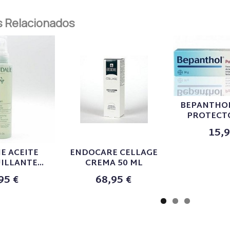
 Relacionados
BEPANTHO
PROTECTO
15,9
E ACEITE
ENDOCARE CELLAGE
LLANTE...
CREMA 50 ML
95 €
68,95 €