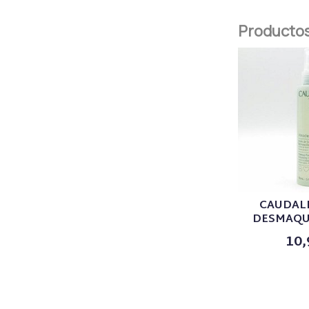
Productos
CAUDALI
DESMAQUI
10,