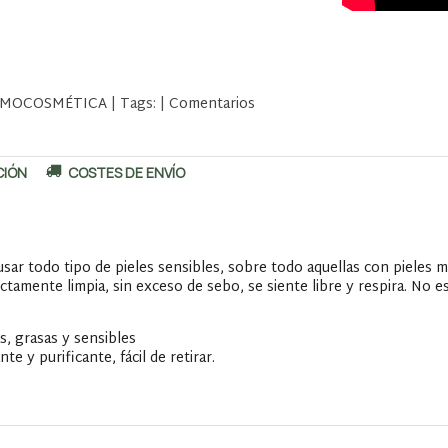
MOCOSMÉTICA
|
Tags:
|
Comentarios
CIÓN
COSTES DE ENVÍO
sar todo tipo de pieles sensibles, sobre todo aquellas con pieles mi
tamente limpia, sin exceso de sebo, se siente libre y respira. No es
s, grasas y sensibles
te y purificante, fácil de retirar.