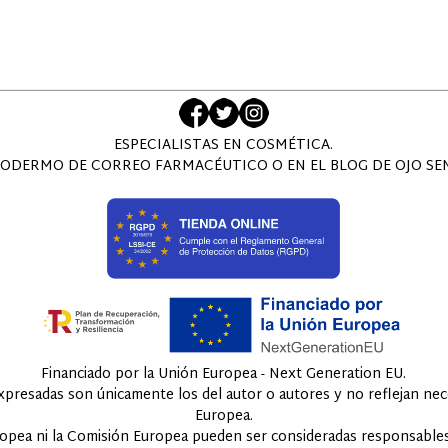
ESPECIALISTAS EN COSMÉTICA.
ODERMO DE CORREO FARMACÉUTICO O EN EL BLOG DE OJO SENS
Financiado por la Unión Europea - Next Generation EU.
expresadas son únicamente los del autor o autores y no reflejan ne
Europea.
ropea ni la Comisión Europea pueden ser consideradas responsables