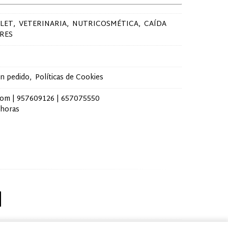
LET
VETERINARIA
NUTRICOSMÉTICA
CAÍDA
RES
un pedido
Políticas de Cookies
com |
957609126
|
657075550
 horas