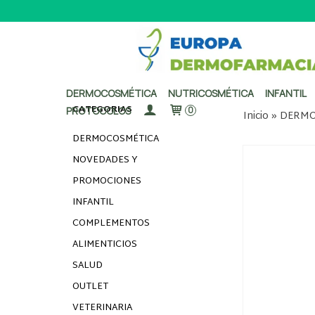
DERMOCOSMÉTICA
NUTRICOSMÉTICA
INFANTIL
CATEGORÍAS
PROTOCOLOS
0
Inicio
»
DERMO
DERMOCOSMÉTICA
NOVEDADES Y
PROMOCIONES
INFANTIL
COMPLEMENTOS
ALIMENTICIOS
SALUD
OUTLET
VETERINARIA