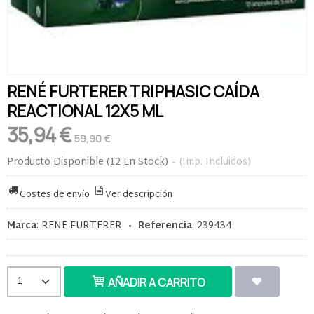
RENÉ FURTERER TRIPHASIC CAÍDA
REACTIONAL 12X5 ML
35,94 €
59,90 €
Producto Disponible
(12 En Stock)
-
(Imp. Incluidos)
Costes de envío
Ver descripción
Marca
:
RENE FURTERER
•
Referencia
:
239434
AÑADIR A CARRITO