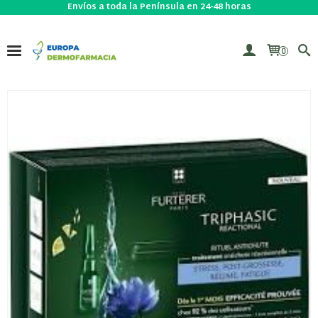
Envíos a toda la Península en 24-48 horas
0