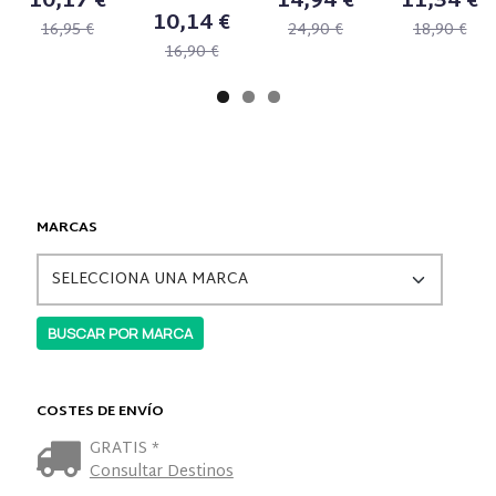
10,17 €
14,94 €
11,34 €
10,14 €
16,95 €
24,90 €
18,90 €
16,90 €
MARCAS
COSTES DE ENVÍO
GRATIS *
Consultar Destinos