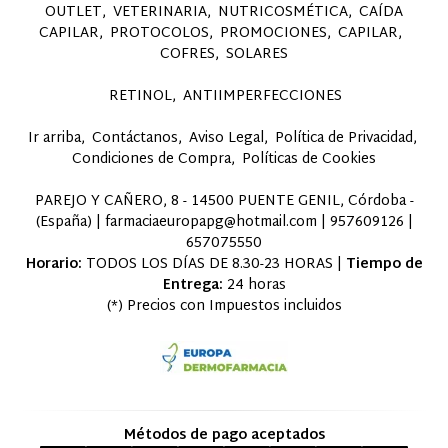
OUTLET
VETERINARIA
NUTRICOSMÉTICA
CAÍDA
CAPILAR
PROTOCOLOS
PROMOCIONES
CAPILAR
COFRES
SOLARES
RETINOL
ANTIIMPERFECCIONES
Ir arriba
Contáctanos
Aviso Legal
Política de Privacidad
Condiciones de Compra
Políticas de Cookies
PAREJO Y CAÑERO, 8 - 14500 PUENTE GENIL, Córdoba -
(España) | farmaciaeuropapg@hotmail.com |
957609126
|
657075550
Horario:
TODOS LOS DÍAS DE 8.30-23 HORAS |
Tiempo de
Entrega:
24 horas
(*) Precios con Impuestos incluidos
Métodos de pago aceptados