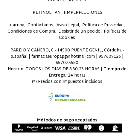
COFRES
SOLARES
RETINOL
ANTIIMPERFECCIONES
Ir arriba
Contáctanos
Aviso Legal
Política de Privacidad
Condiciones de Compra
Desistir de un pedido
Políticas de
Cookies
PAREJO Y CAÑERO, 8 - 14500 PUENTE GENIL, Córdoba -
(España) | farmaciaeuropapg@hotmail.com |
957609126
|
657075550
Horario:
TODOS LOS DÍAS DE 8.30-23 HORAS |
Tiempo de
Entrega:
24 horas
(*) Precios con Impuestos incluidos
Métodos de pago aceptados