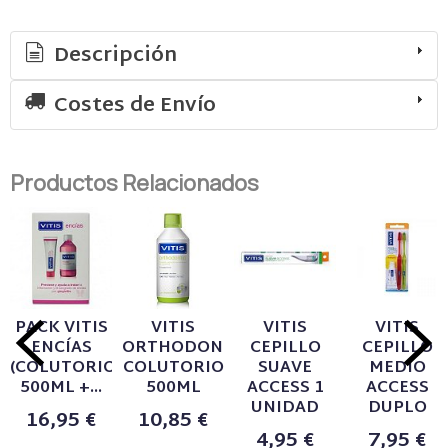
Descripción
Costes de Envío
Productos Relacionados
PACK VITIS
VITIS
VITIS
VITIS
ENCÍAS
ORTHODONTIC
CEPILLO
CEPILLO
(COLUTORIO
COLUTORIO
SUAVE
MEDIO
500ML +...
500ML
ACCESS 1
ACCESS
UNIDAD
DUPLO
16,95 €
10,85 €
4,95 €
7,95 €