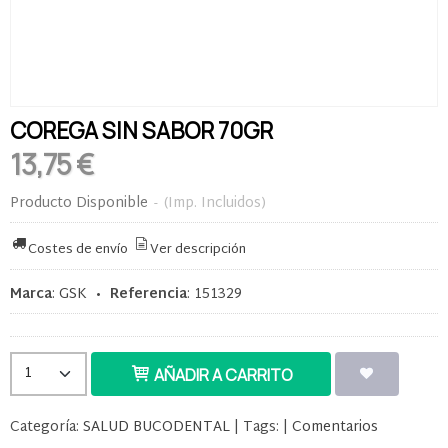
COREGA SIN SABOR 70GR
13,75 €
Producto Disponible
-
(Imp. Incluidos)
Costes de envío
Ver descripción
Marca
:
GSK
•
Referencia
:
151329
AÑADIR A CARRITO
Categoría:
SALUD BUCODENTAL
|
Tags:
|
Comentarios