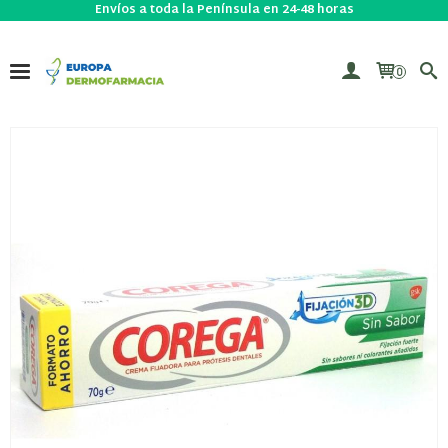
Envíos a toda la Península en 24-48 horas
0