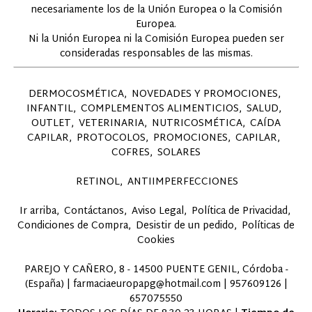
necesariamente los de la Unión Europea o la Comisión
Europea.
Ni la Unión Europea ni la Comisión Europea pueden ser
consideradas responsables de las mismas.
DERMOCOSMÉTICA
NOVEDADES Y PROMOCIONES
INFANTIL
COMPLEMENTOS ALIMENTICIOS
SALUD
OUTLET
VETERINARIA
NUTRICOSMÉTICA
CAÍDA
CAPILAR
PROTOCOLOS
PROMOCIONES
CAPILAR
COFRES
SOLARES
RETINOL
ANTIIMPERFECCIONES
Ir arriba
Contáctanos
Aviso Legal
Política de Privacidad
Condiciones de Compra
Desistir de un pedido
Políticas de
Cookies
PAREJO Y CAÑERO, 8 - 14500 PUENTE GENIL, Córdoba -
(España) | farmaciaeuropapg@hotmail.com |
957609126
|
657075550