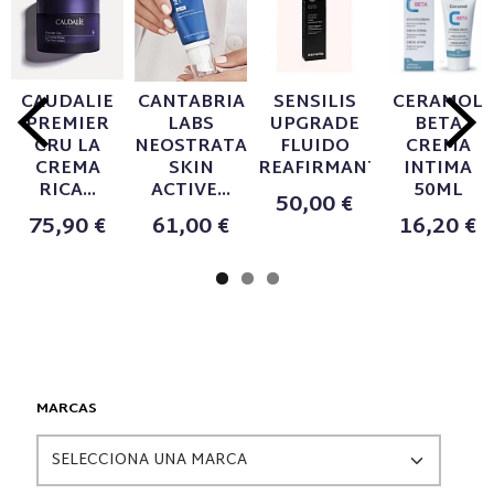
CAUDALIE
CANTABRIA
SENSILIS
CERAMOL
PREMIER
LABS
UPGRADE
BETA
CRU LA
NEOSTRATA
FLUIDO
CREMA
CREMA
SKIN
REAFIRMANTE...
INTIMA
RICA...
ACTIVE...
50ML
50,00 €
75,90 €
61,00 €
16,20 €
MARCAS