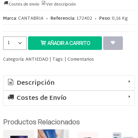
Costes de envío
Ver descripción
Marca
:
CANTABRIA
•
Referencia
:
172402
•
Peso
:
0,16 Kg
AÑADIR A CARRITO
Categoría:
ANTIEDAD
|
Tags:
|
Comentarios
Descripción
Costes de Envío
Productos Relacionados