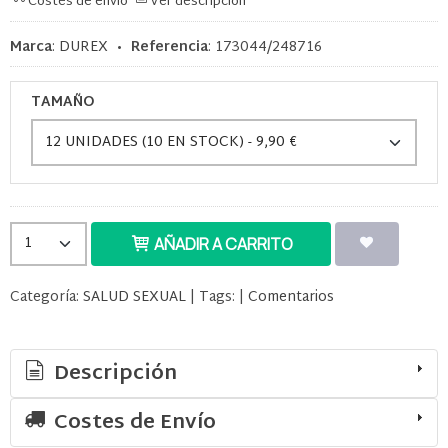
Costes de envío
Ver descripción
Marca
:
DUREX
•
Referencia
:
173044/248716
TAMAÑO
AÑADIR A CARRITO
Categoría:
SALUD SEXUAL
|
Tags:
|
Comentarios
Descripción
Costes de Envío