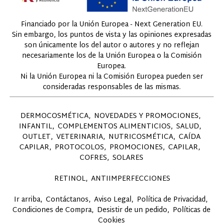
Financiado por la Unión Europea - Next Generation EU.
Sin embargo, los puntos de vista y las opiniones expresadas
son únicamente los del autor o autores y no reflejan
necesariamente los de la Unión Europea o la Comisión
Europea.
Ni la Unión Europea ni la Comisión Europea pueden ser
consideradas responsables de las mismas.
DERMOCOSMÉTICA
NOVEDADES Y PROMOCIONES
INFANTIL
COMPLEMENTOS ALIMENTICIOS
SALUD
OUTLET
VETERINARIA
NUTRICOSMÉTICA
CAÍDA
CAPILAR
PROTOCOLOS
PROMOCIONES
CAPILAR
COFRES
SOLARES
RETINOL
ANTIIMPERFECCIONES
Ir arriba
Contáctanos
Aviso Legal
Política de Privacidad
Condiciones de Compra
Desistir de un pedido
Políticas de
Cookies