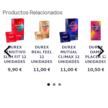
Productos Relacionados
DUREX
DUREX
DUREX
DUREX
SENSITIVO
REAL FEEL
MUTUAL
DAME
SLIM FIT 12
12
CLIMAX 12
PLACER 12
UNIDADES
UNIDADES
UNIDADES
UNIDADES
9,90 €
11,00 €
11,00 €
10,50 €