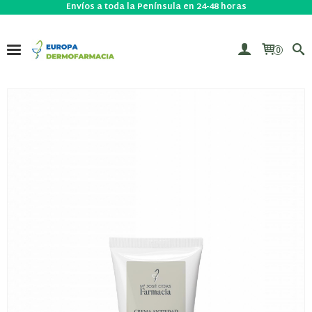
Envíos a toda la Península en 24-48 horas
0