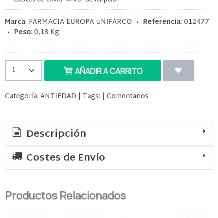
Costes de envío
Ver descripción
Marca
:
FARMACIA EUROPA UNIFARCO
•
Referencia
:
012477
•
Peso
:
0,18 Kg
AÑADIR A CARRITO
Categoría:
ANTIEDAD
|
Tags:
|
Comentarios
Descripción
Costes de Envío
Productos Relacionados