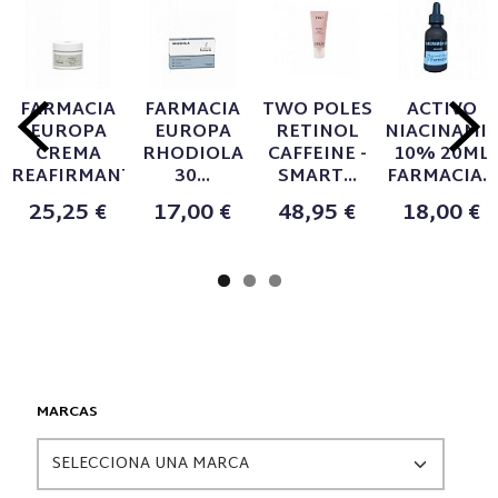
FARMACIA
FARMACIA
TWO POLES
ACTIVO
EUROPA
EUROPA
RETINOL
NIACINAMI
CREMA
RHODIOLA
CAFFEINE -
10% 20ML
REAFIRMANTE...
30...
SMART...
FARMACIA...
25,25 €
17,00 €
48,95 €
18,00 €
MARCAS