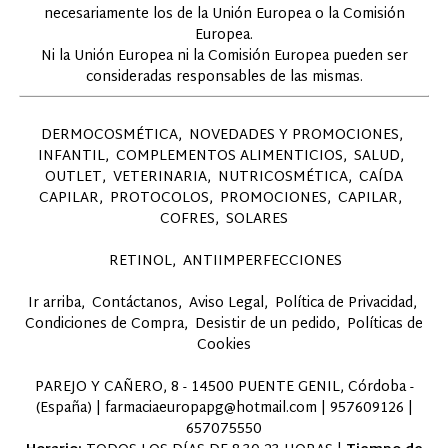
necesariamente los de la Unión Europea o la Comisión
Europea.
Ni la Unión Europea ni la Comisión Europea pueden ser
consideradas responsables de las mismas.
DERMOCOSMÉTICA
NOVEDADES Y PROMOCIONES
INFANTIL
COMPLEMENTOS ALIMENTICIOS
SALUD
OUTLET
VETERINARIA
NUTRICOSMÉTICA
CAÍDA
CAPILAR
PROTOCOLOS
PROMOCIONES
CAPILAR
COFRES
SOLARES
RETINOL
ANTIIMPERFECCIONES
Ir arriba
Contáctanos
Aviso Legal
Política de Privacidad
Condiciones de Compra
Desistir de un pedido
Políticas de
Cookies
PAREJO Y CAÑERO, 8 - 14500 PUENTE GENIL, Córdoba -
(España) | farmaciaeuropapg@hotmail.com |
957609126
|
657075550