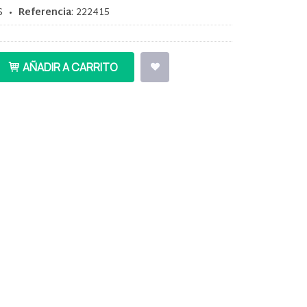
S
•
Referencia
:
222415
AÑADIR A CARRITO