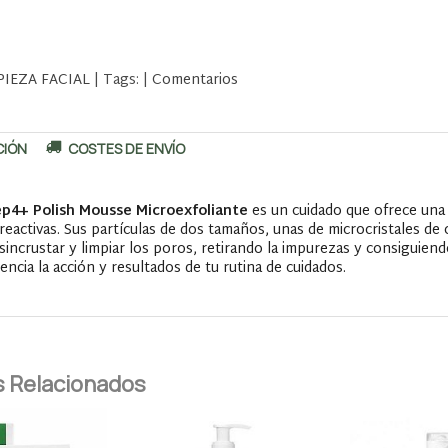
PIEZA FACIAL
|
Tags:
|
Comentarios
CIÓN
COSTES DE ENVÍO
rep4+ Polish Mousse Microexfoliante
es un cuidado que ofrece una 
 reactivas. Sus partículas de dos tamaños, unas de microcristales de 
sincrustar y limpiar los poros, retirando la impurezas y consiguiend
tencia la acción y resultados de tu rutina de cuidados.
 Relacionados