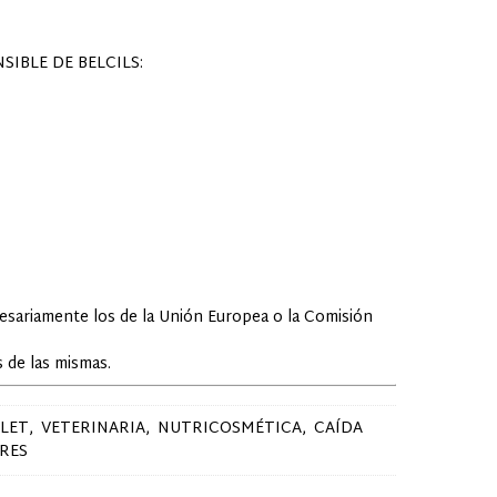
IBLE DE BELCILS:
cesariamente los de la Unión Europea o la Comisión
 de las mismas.
LET
VETERINARIA
NUTRICOSMÉTICA
CAÍDA
RES