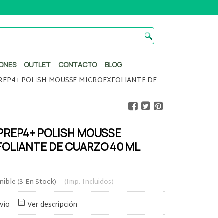
ONES
OUTLET
CONTACTO
BLOG
PREP4+ POLISH MOUSSE MICROEXFOLIANTE DE
 PREP4+ POLISH MOUSSE
OLIANTE DE CUARZO 40 ML
nible
(3 En Stock)
-
(Imp. Incluidos)
vío
Ver descripción