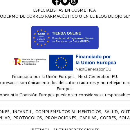
ESPECIALISTAS EN COSMÉTICA.
ODERMO DE CORREO FARMACÉUTICO O EN EL BLOG DE OJO SENS
Financiado por la Unión Europea - Next Generation EU.
expresadas son únicamente los del autor o autores y no reflejan ne
Europea.
ropea ni la Comisión Europea pueden ser consideradas responsables
ONES
INFANTIL
COMPLEMENTOS ALIMENTICIOS
SALUD
OUT
PILAR
PROTOCOLOS
PROMOCIONES
CAPILAR
COFRES
SOLA