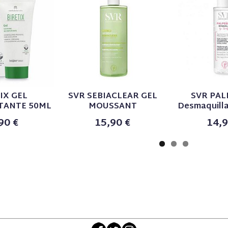
IX GEL
SVR SEBIACLEAR GEL
SVR PAL
TANTE 50ML
MOUSSANT
Desmaquillan
90 €
15,90 €
14,9