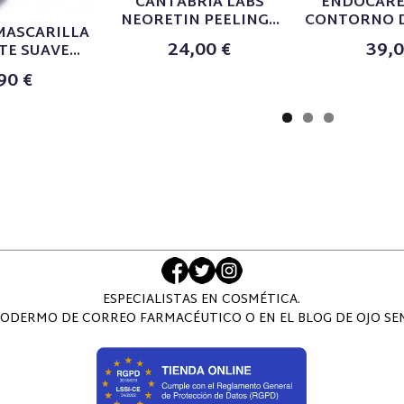
CANTABRIA LABS
ENDOCARE
NEORETIN PEELING...
CONTORNO DE
MASCARILLA
24,00 €
39,0
E SUAVE...
90 €
ESPECIALISTAS EN COSMÉTICA.
ODERMO DE CORREO FARMACÉUTICO O EN EL BLOG DE OJO SENS