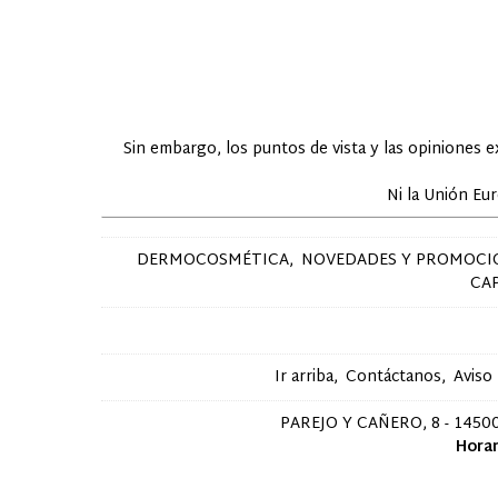
Sin embargo, los puntos de vista y las opiniones 
Ni la Unión Eu
DERMOCOSMÉTICA
NOVEDADES Y PROMOCI
CA
Ir arriba
Contáctanos
Aviso
PAREJO Y CAÑERO, 8 - 14500
Horar