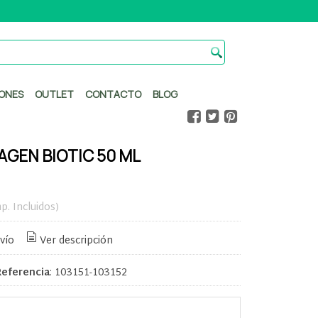
ONES
OUTLET
CONTACTO
BLOG
AGEN BIOTIC 50 ML
p. Incluidos)
vío
Ver descripción
Referencia
:
103151-103152