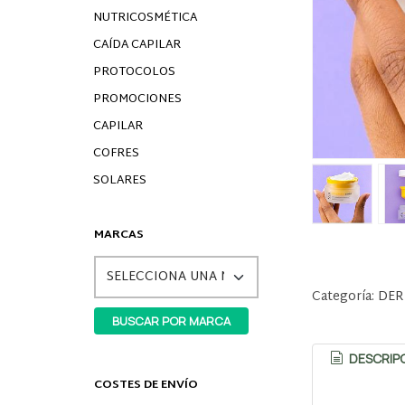
NUTRICOSMÉTICA
CAÍDA CAPILAR
PROTOCOLOS
PROMOCIONES
CAPILAR
COFRES
SOLARES
MARCAS
Categoría:
DER
DESCRIP
COSTES DE ENVÍO