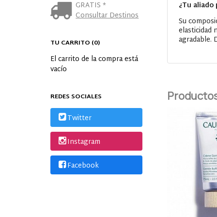
¿Tu aliado 
GRATIS *
Consultar Destinos
Su composic
elasticidad 
agradable. D
TU CARRITO (0)
El carrito de la compra está
vacío
Productos
REDES SOCIALES
Twitter
Instagram
Facebook