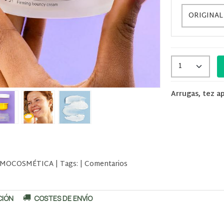
Arrugas, tez a
MOCOSMÉTICA
|
Tags:
|
Comentarios
CIÓN
COSTES DE ENVÍO