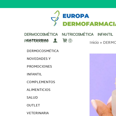
DERMOCOSMÉTICA
NUTRICOSMÉTICA
INFANTIL
CATEGORÍAS
PROTOCOLOS
0
Inicio
»
DERMO
DERMOCOSMÉTICA
NOVEDADES Y
PROMOCIONES
INFANTIL
COMPLEMENTOS
ALIMENTICIOS
SALUD
OUTLET
VETERINARIA