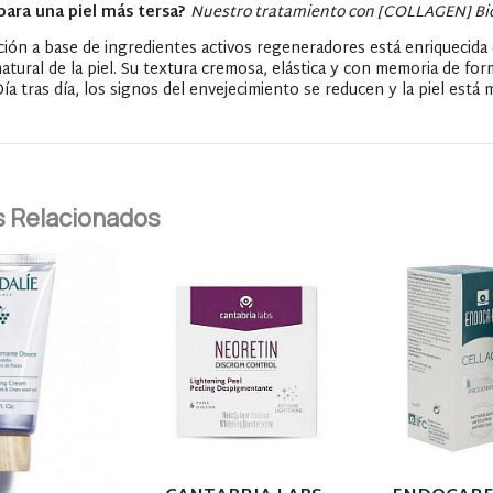
para una piel más tersa?
Nuestro tratamiento con [COLLAGEN] Bio
ión a base de ingredientes activos regeneradores está enriquecida 
natural de la piel. Su textura cremosa, elástica y con memoria de fo
ía tras día, los signos del envejecimiento se reducen y la piel está m
 Relacionados