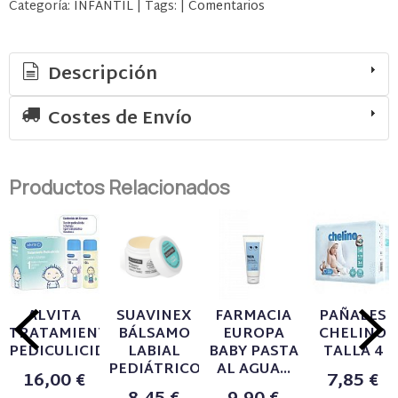
Categoría:
INFANTIL
|
Tags:
|
Comentarios
Descripción
Costes de Envío
Productos Relacionados
ALVITA
SUAVINEX
FARMACIA
PAÑALES
TRATAMIENTO
BÁLSAMO
EUROPA
CHELINO
PEDICULICIDA...
LABIAL
BABY PASTA
TALLA 4
PEDIÁTRICO...
AL AGUA...
16,00 €
7,85 €