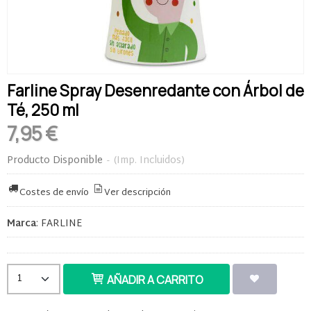
Farline Spray Desenredante con Árbol de
Té, 250 ml
7,95 €
Producto Disponible
-
(Imp. Incluidos)
Costes de envío
Ver descripción
Marca
:
FARLINE
AÑADIR A CARRITO