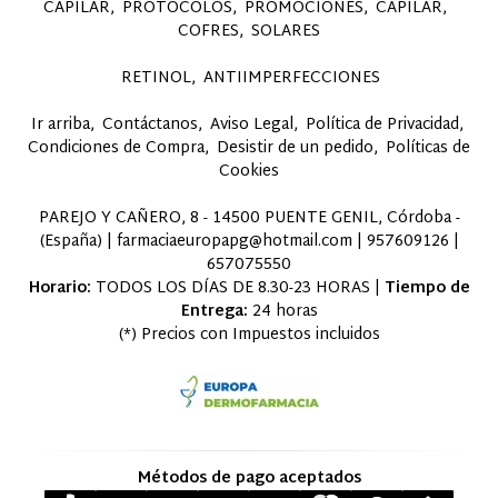
CAPILAR
PROTOCOLOS
PROMOCIONES
CAPILAR
COFRES
SOLARES
RETINOL
ANTIIMPERFECCIONES
Ir arriba
Contáctanos
Aviso Legal
Política de Privacidad
Condiciones de Compra
Desistir de un pedido
Políticas de
Cookies
PAREJO Y CAÑERO, 8 - 14500 PUENTE GENIL, Córdoba -
(España) | farmaciaeuropapg@hotmail.com |
957609126
|
657075550
Horario:
TODOS LOS DÍAS DE 8.30-23 HORAS |
Tiempo de
Entrega:
24 horas
(*) Precios con Impuestos incluidos
Métodos de pago aceptados