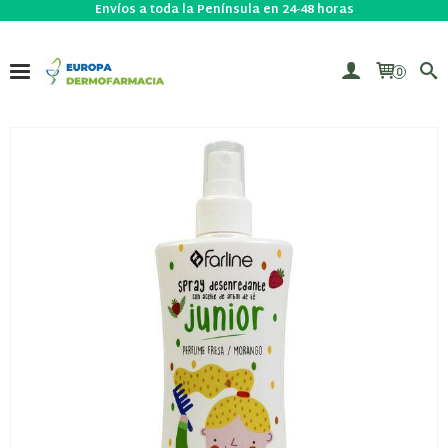
Envíos a toda la Península en 24-48 horas
0