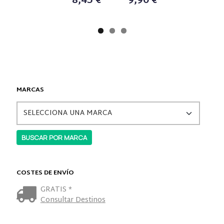
8,45 €
9,90 €
MARCAS
COSTES DE ENVÍO
GRATIS *
Consultar Destinos