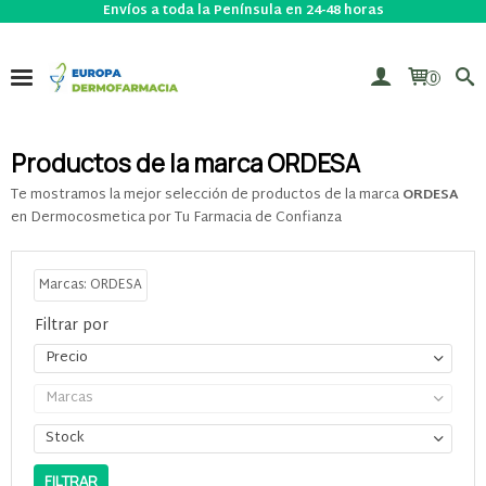
Envíos a toda la Península en 24-48 horas
0
Productos de la marca ORDESA
Te mostramos la mejor selección de productos de la marca
ORDESA
en Dermocosmetica por Tu Farmacia de Confianza
Marcas: ORDESA
Filtrar por
Precio
Marcas
Stock