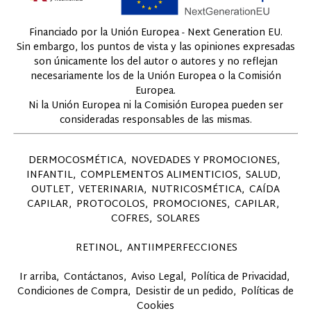
Financiado por la Unión Europea - Next Generation EU.
Sin embargo, los puntos de vista y las opiniones expresadas
son únicamente los del autor o autores y no reflejan
necesariamente los de la Unión Europea o la Comisión
Europea.
Ni la Unión Europea ni la Comisión Europea pueden ser
consideradas responsables de las mismas.
DERMOCOSMÉTICA
NOVEDADES Y PROMOCIONES
INFANTIL
COMPLEMENTOS ALIMENTICIOS
SALUD
OUTLET
VETERINARIA
NUTRICOSMÉTICA
CAÍDA
CAPILAR
PROTOCOLOS
PROMOCIONES
CAPILAR
COFRES
SOLARES
RETINOL
ANTIIMPERFECCIONES
Ir arriba
Contáctanos
Aviso Legal
Política de Privacidad
Condiciones de Compra
Desistir de un pedido
Políticas de
Cookies