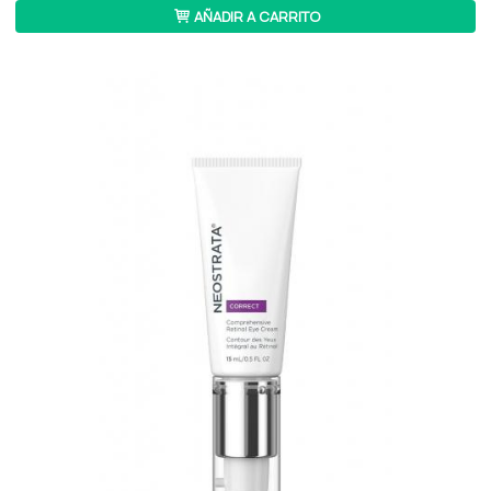
AÑADIR A CARRITO