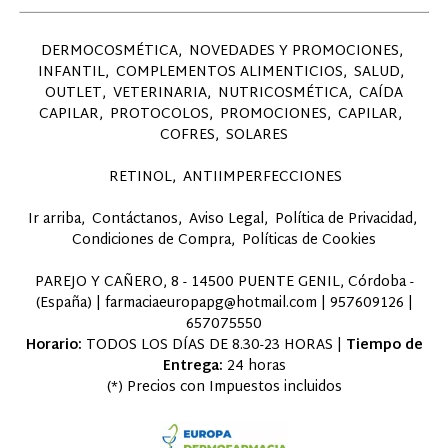
DERMOCOSMÉTICA
NOVEDADES Y PROMOCIONES
INFANTIL
COMPLEMENTOS ALIMENTICIOS
SALUD
OUTLET
VETERINARIA
NUTRICOSMÉTICA
CAÍDA
CAPILAR
PROTOCOLOS
PROMOCIONES
CAPILAR
COFRES
SOLARES
RETINOL
ANTIIMPERFECCIONES
Ir arriba
Contáctanos
Aviso Legal
Política de Privacidad
Condiciones de Compra
Políticas de Cookies
PAREJO Y CAÑERO, 8 - 14500 PUENTE GENIL, Córdoba -
(España) | farmaciaeuropapg@hotmail.com |
957609126
|
657075550
Horario:
TODOS LOS DÍAS DE 8.30-23 HORAS |
Tiempo de
Entrega:
24 horas
(*) Precios con Impuestos incluidos