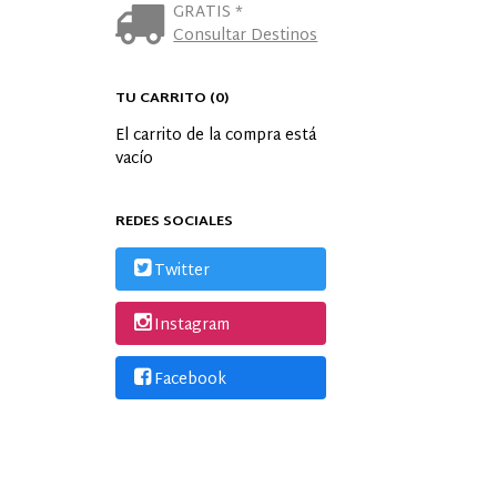
GRATIS *
Consultar Destinos
TU CARRITO (0)
El carrito de la compra está
vacío
REDES SOCIALES
Twitter
Instagram
Facebook