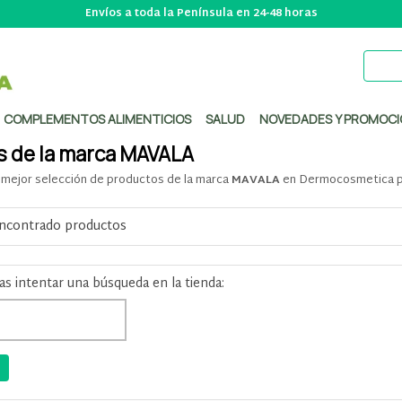
Envíos a toda la Península en 24-48 horas
COMPLEMENTOS ALIMENTICIOS
SALUD
NOVEDADES Y PROMOCI
 de la marca MAVALA
mejor selección de productos de la marca
MAVALA
en Dermocosmetica po
ncontrado productos
as intentar una búsqueda en la tienda: