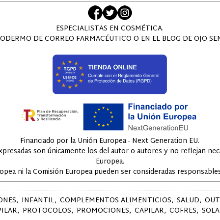
ESPECIALISTAS EN COSMÉTICA.
ODERMO DE CORREO FARMACÉUTICO O EN EL BLOG DE OJO SENS
Financiado por la Unión Europea - Next Generation EU.
expresadas son únicamente los del autor o autores y no reflejan ne
Europea.
ropea ni la Comisión Europea pueden ser consideradas responsables
ONES
INFANTIL
COMPLEMENTOS ALIMENTICIOS
SALUD
OUT
PILAR
PROTOCOLOS
PROMOCIONES
CAPILAR
COFRES
SOLA