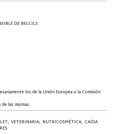
IBLE DE BELCILS:
cesariamente los de la Unión Europea o la Comisión
 de las mismas.
LET
VETERINARIA
NUTRICOSMÉTICA
CAÍDA
RES