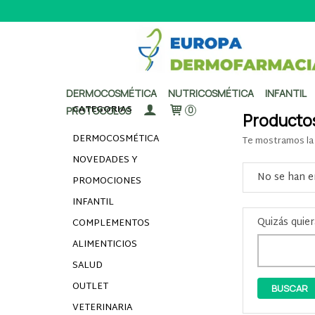
DERMOCOSMÉTICA
NUTRICOSMÉTICA
INFANTIL
CATEGORÍAS
PROTOCOLOS
0
Productos
DERMOCOSMÉTICA
Te mostramos la 
NOVEDADES Y
No se han e
PROMOCIONES
INFANTIL
Quizás quier
COMPLEMENTOS
ALIMENTICIOS
SALUD
OUTLET
VETERINARIA