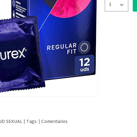
UD SEXUAL
|
Tags:
|
Comentarios