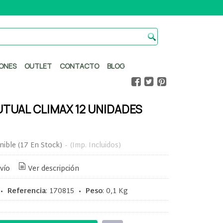
ONES
OUTLET
CONTACTO
BLOG
TUAL CLIMAX 12 UNIDADES
nible
(17 En Stock)
-
(Imp. Incluidos)
vío
Ver descripción
•
Referencia
:
170815
•
Peso
:
0,1 Kg