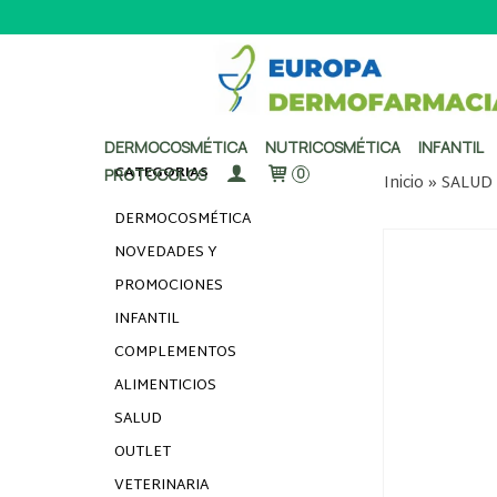
DERMOCOSMÉTICA
NUTRICOSMÉTICA
INFANTIL
CATEGORÍAS
PROTOCOLOS
0
Inicio
»
SALUD
DERMOCOSMÉTICA
NOVEDADES Y
PROMOCIONES
INFANTIL
COMPLEMENTOS
ALIMENTICIOS
SALUD
OUTLET
VETERINARIA