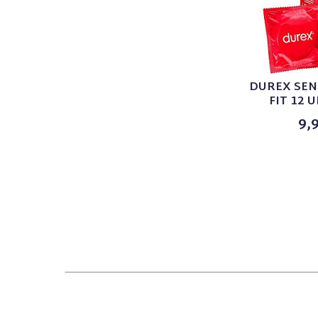
DUREX SEN
FIT 12 
9,