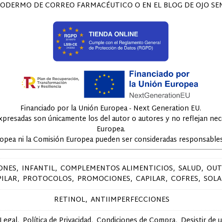
ODERMO DE CORREO FARMACÉUTICO O EN EL BLOG DE OJO SENS
Financiado por la Unión Europea - Next Generation EU.
expresadas son únicamente los del autor o autores y no reflejan ne
Europea.
ropea ni la Comisión Europea pueden ser consideradas responsables
ONES
INFANTIL
COMPLEMENTOS ALIMENTICIOS
SALUD
OUT
PILAR
PROTOCOLOS
PROMOCIONES
CAPILAR
COFRES
SOLA
RETINOL
ANTIIMPERFECCIONES
 Legal
Política de Privacidad
Condiciones de Compra
Desistir de 