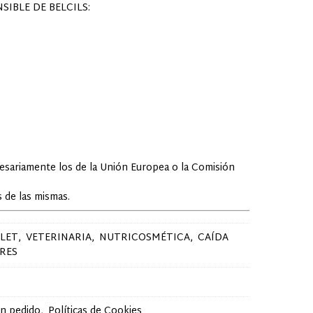
IBLE DE BELCILS:
cesariamente los de la Unión Europea o la Comisión
 de las mismas.
LET
VETERINARIA
NUTRICOSMÉTICA
CAÍDA
RES
un pedido
Políticas de Cookies