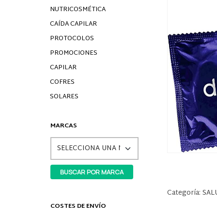
NUTRICOSMÉTICA
CAÍDA CAPILAR
PROTOCOLOS
PROMOCIONES
CAPILAR
COFRES
SOLARES
MARCAS
Categoría:
SAL
COSTES DE ENVÍO