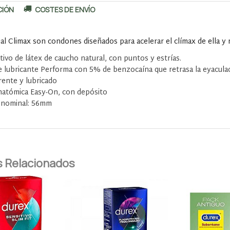
CIÓN
COSTES DE ENVÍO
l Climax son condones diseñados para acelerar el clímax de ella y re
tivo de látex de caucho natural, con puntos y estrías.
 lubricante Performa con 5% de benzocaína que retrasa la eyaculac
ente y lubricado
natómica Easy-On, con depósito
 nominal: 56mm
 Relacionados