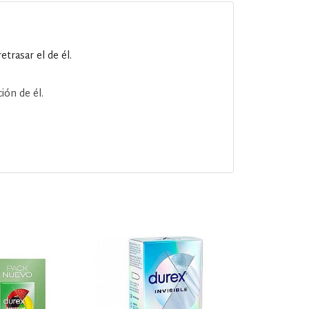
trasar el de él.
ión de él.