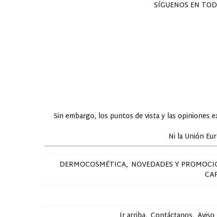
SÍGUENOS EN TOD
Sin embargo, los puntos de vista y las opiniones 
Ni la Unión Eu
DERMOCOSMÉTICA
NOVEDADES Y PROMOCI
CA
Ir arriba
Contáctanos
Aviso