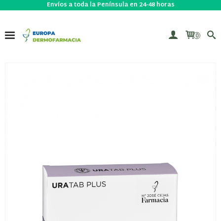
Envíos a toda la Península en 24-48 horas
0