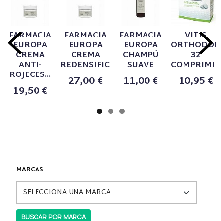
FARMACIA
FARMACIA
FARMACIA
VITIS
EUROPA
EUROPA
EUROPA
ORTHODON
CREMA
CREMA
CHAMPÚ
32
ANTI-
REDENSIFICANTE...
SUAVE
COMPRIMIDO
ROJECES...
27,00 €
11,00 €
10,95 €
19,50 €
MARCAS