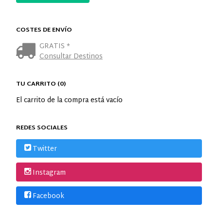
COSTES DE ENVÍO
GRATIS *
Consultar Destinos
TU CARRITO (0)
El carrito de la compra está vacío
REDES SOCIALES
Twitter
Instagram
Facebook