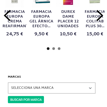
FARMACIA
FARMACIA
DUREX
FARMACIA
EUROPA
EUROPA
DAME
EUROPA
CREMA
GEL ÁRNICA
PLACER 12
COLITAB
REAFIRMANTE...
EFECTO...
UNIDADES
PLUS 30...
24,75 €
9,50 €
10,50 €
15,00 €
MARCAS