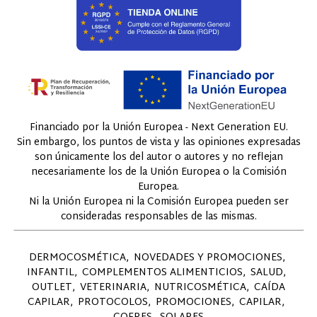
Financiado por la Unión Europea - Next Generation EU.
Sin embargo, los puntos de vista y las opiniones expresadas
son únicamente los del autor o autores y no reflejan
necesariamente los de la Unión Europea o la Comisión
Europea.
Ni la Unión Europea ni la Comisión Europea pueden ser
consideradas responsables de las mismas.
DERMOCOSMÉTICA
NOVEDADES Y PROMOCIONES
INFANTIL
COMPLEMENTOS ALIMENTICIOS
SALUD
OUTLET
VETERINARIA
NUTRICOSMÉTICA
CAÍDA
CAPILAR
PROTOCOLOS
PROMOCIONES
CAPILAR