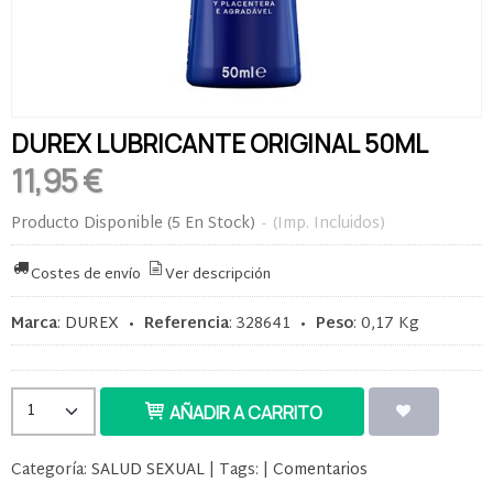
DUREX LUBRICANTE ORIGINAL 50ML
11,95 €
Producto Disponible
(5 En Stock)
-
(Imp. Incluidos)
Costes de envío
Ver descripción
Marca
:
DUREX
•
Referencia
:
328641
•
Peso
:
0,17 Kg
AÑADIR A CARRITO
Categoría:
SALUD SEXUAL
|
Tags:
|
Comentarios