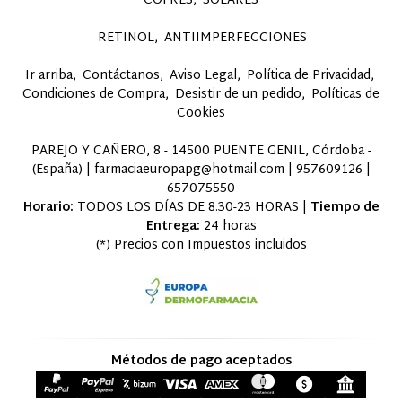
COFRES
SOLARES
RETINOL
ANTIIMPERFECCIONES
Ir arriba
Contáctanos
Aviso Legal
Política de Privacidad
Condiciones de Compra
Desistir de un pedido
Políticas de
Cookies
PAREJO Y CAÑERO, 8 - 14500 PUENTE GENIL, Córdoba -
(España) | farmaciaeuropapg@hotmail.com |
957609126
|
657075550
Horario:
TODOS LOS DÍAS DE 8.30-23 HORAS |
Tiempo de
Entrega:
24 horas
(*) Precios con Impuestos incluidos
Métodos de pago aceptados