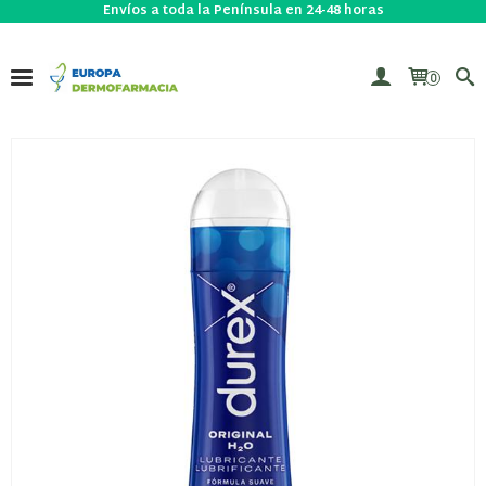
Envíos a toda la Península en 24-48 horas
0