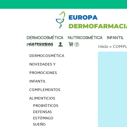
DERMOCOSMÉTICA
NUTRICOSMÉTICA
INFANTIL
CATEGORÍAS
PROTOCOLOS
0
Inicio
»
COMPL
DERMOCOSMÉTICA
NOVEDADES Y
PROMOCIONES
INFANTIL
COMPLEMENTOS
ALIMENTICIOS
PROBIÓTICOS
DEFENSAS
ESTÓMAGO
SUEÑO