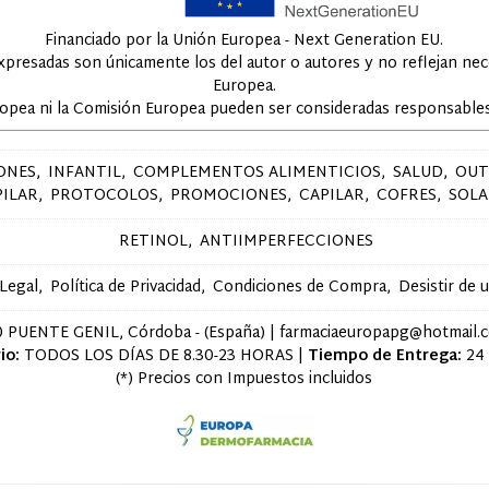
Financiado por la Unión Europea - Next Generation EU.
expresadas son únicamente los del autor o autores y no reflejan ne
Europea.
ropea ni la Comisión Europea pueden ser consideradas responsables
ONES
INFANTIL
COMPLEMENTOS ALIMENTICIOS
SALUD
OUT
PILAR
PROTOCOLOS
PROMOCIONES
CAPILAR
COFRES
SOLA
RETINOL
ANTIIMPERFECCIONES
 Legal
Política de Privacidad
Condiciones de Compra
Desistir de 
 PUENTE GENIL, Córdoba - (España) | farmaciaeuropapg@hotmail.
io:
TODOS LOS DÍAS DE 8.30-23 HORAS |
Tiempo de Entrega:
24
(*) Precios con Impuestos incluidos