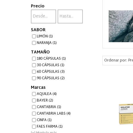
Precio
SABOR
LIMÓN (1)
NARANJA (1)
TAMAÑO
180 CÁPSULAS (1)
Ordenar por:
Pr
30 CÁPSULAS (1)
60 CÁPSULAS (3)
90 CÁPSULAS (2)
Marcas
AQUILEA (4)
BAYER (2)
CANTABRIA (1)
CANTABRIA LABS (4)
CINFA (1)
FAES FARMA (1)