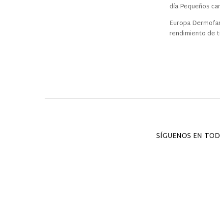
día.Pequeños cam
Europa Dermofarm
rendimiento de t
SÍGUENOS EN TOD