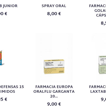
B JUNIOR
SPRAY ORAL
FARMAC
GOLA
00 €
8,00 €
CÁPS
8,
EFENSAS 15
FARMACIA EUROPA
FARMAC
IMIDOS
ORALFLU GARGANTA
LAXTAB 
20...
95 €
9,
9,00 €