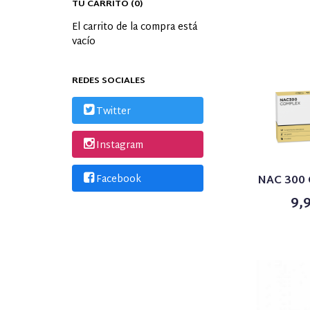
TU CARRITO (0)
El carrito de la compra está
vacío
REDES SOCIALES
Twitter
Instagram
Facebook
NAC 300
9,