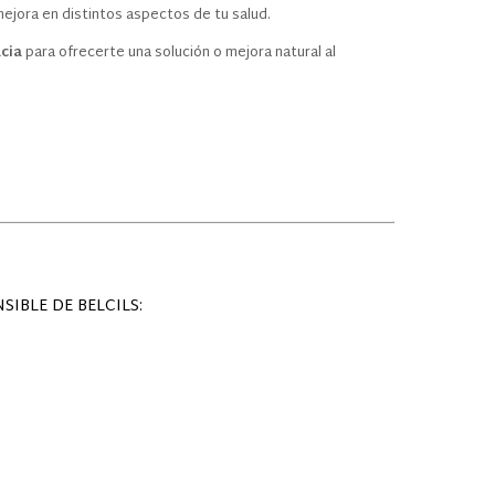
ejora en distintos aspectos de tu salud.
cia
para ofrecerte una solución o mejora natural al
IBLE DE BELCILS: