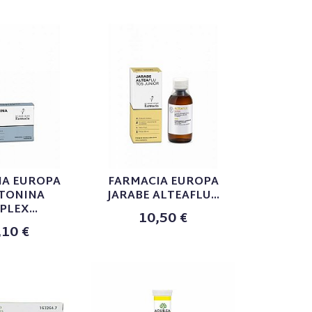
IA EUROPA
FARMACIA EUROPA
TONINA
JARABE ALTEAFLU...
LEX...
10,50 €
,10 €