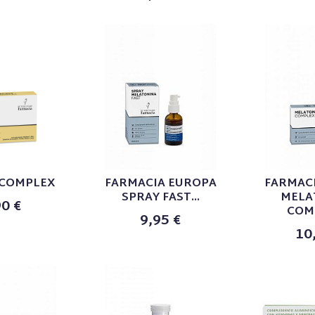
 COMPLEX
FARMACIA EUROPA
FARMAC
SPRAY FAST...
MELA
90 €
COMP
9,95 €
10