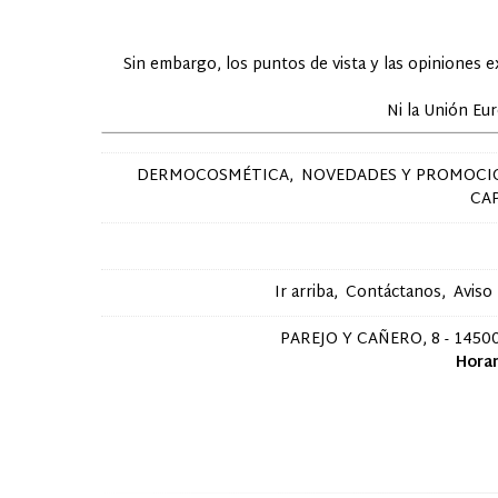
Sin embargo, los puntos de vista y las opiniones 
Ni la Unión Eu
DERMOCOSMÉTICA
NOVEDADES Y PROMOCI
CA
Ir arriba
Contáctanos
Aviso
PAREJO Y CAÑERO, 8 - 14500
Horar