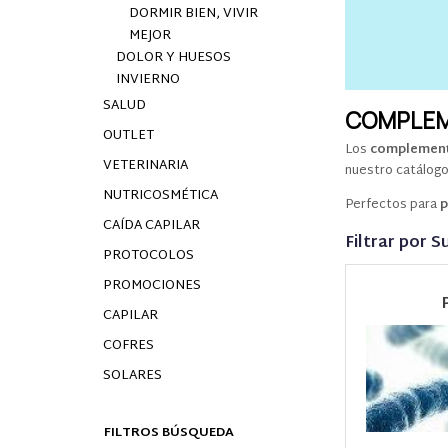
DORMIR BIEN, VIVIR
MEJOR
DOLOR Y HUESOS
INVIERNO
SALUD
COMPLEM
OUTLET
Los
complement
VETERINARIA
nuestro catálogo
NUTRICOSMÉTICA
Perfectos para
p
CAÍDA CAPILAR
Filtrar por 
PROTOCOLOS
PROMOCIONES
CAPILAR
COFRES
SOLARES
FILTROS BÚSQUEDA