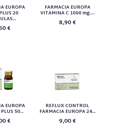
IA EUROPA
FARMACIA EUROPA
PLUS 20
VITAMINA C 1000 mg....
ULAS...
8,90 €
50 €
IA EUROPA
REFLUX CONTROL
PLUS 50...
FARMACIA EUROPA 24...
00 €
9,00 €