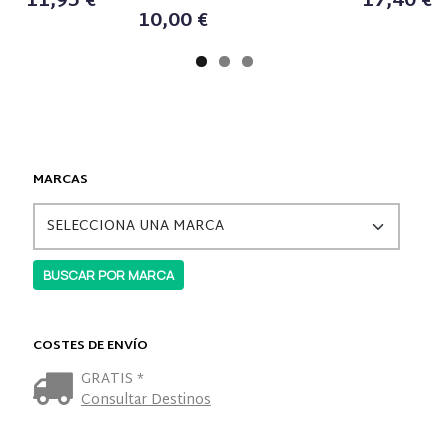
11,95 €
17,40 €
10,00 €
MARCAS
COSTES DE ENVÍO
GRATIS *
Consultar Destinos