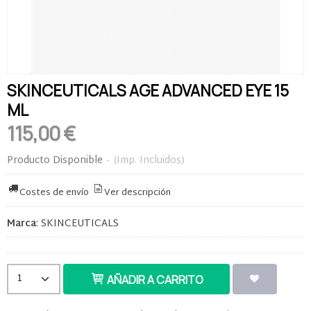
SKINCEUTICALS AGE ADVANCED EYE 15
ML
115,00 €
Producto Disponible
-
(Imp. Incluidos)
Costes de envío
Ver descripción
Marca
:
SKINCEUTICALS
AÑADIR A CARRITO