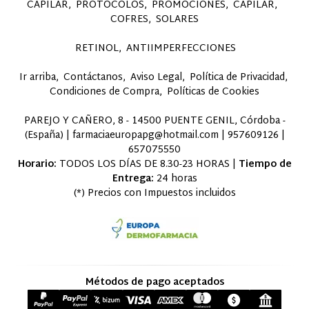
CAPILAR
PROTOCOLOS
PROMOCIONES
CAPILAR
COFRES
SOLARES
RETINOL
ANTIIMPERFECCIONES
Ir arriba
Contáctanos
Aviso Legal
Política de Privacidad
Condiciones de Compra
Políticas de Cookies
PAREJO Y CAÑERO, 8 - 14500 PUENTE GENIL, Córdoba -
(España) | farmaciaeuropapg@hotmail.com |
957609126
|
657075550
Horario:
TODOS LOS DÍAS DE 8.30-23 HORAS |
Tiempo de
Entrega:
24 horas
(*) Precios con Impuestos incluidos
Métodos de pago aceptados