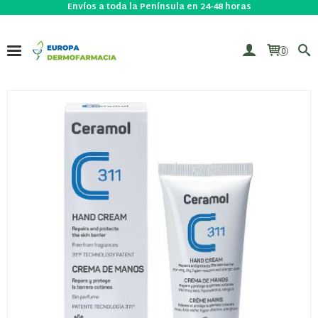
Envíos a toda la Península en 24-48 horas
0