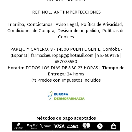
COFRES
SOLARES
RETINOL
ANTIIMPERFECCIONES
Ir arriba
Contáctanos
Aviso Legal
Política de Privacidad
Condiciones de Compra
Desistir de un pedido
Políticas de
Cookies
PAREJO Y CAÑERO, 8 - 14500 PUENTE GENIL, Córdoba -
(España) | farmaciaeuropapg@hotmail.com |
957609126
|
657075550
Horario:
TODOS LOS DÍAS DE 8.30-23 HORAS |
Tiempo de
Entrega:
24 horas
(*) Precios con Impuestos incluidos
Métodos de pago aceptados