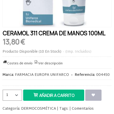
CERAMOL 311 CREMA DE MANOS 100ML
13,80 €
Producto Disponible
(10 En Stock)
-
(Imp. Incluidos)
Costes de envío
Ver descripción
Marca
:
FARMACIA EUROPA UNIFARCO
•
Referencia
:
004450
AÑADIR A CARRITO
Categoría:
DERMOCOSMÉTICA
|
Tags:
|
Comentarios