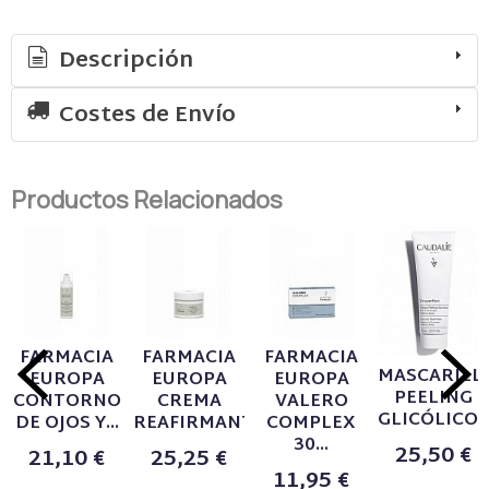
Descripción
Costes de Envío
Productos Relacionados
FARMACIA
FARMACIA
FARMACIA
MASCARILL
EUROPA
EUROPA
EUROPA
PEELING
CONTORNO
CREMA
VALERO
GLICÓLICO..
DE OJOS Y...
REAFIRMANTE...
COMPLEX
30...
25,50 €
21,10 €
25,25 €
11,95 €