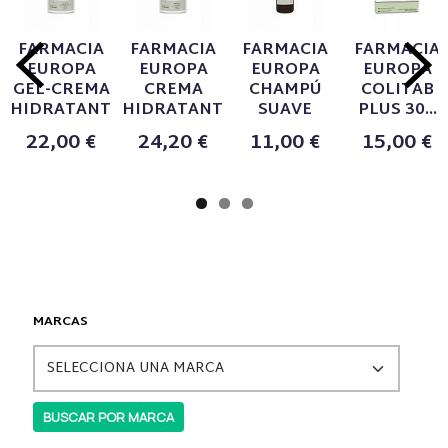
FARMACIA
FARMACIA
FARMACIA
FARMACIA
EUROPA
EUROPA
EUROPA
EUROPA
GEL-CREMA
CREMA
CHAMPÚ
COLITAB
HIDRATANTE...
HIDRATANTE...
SUAVE
PLUS 30...
22,00 €
24,20 €
11,00 €
15,00 €
MARCAS