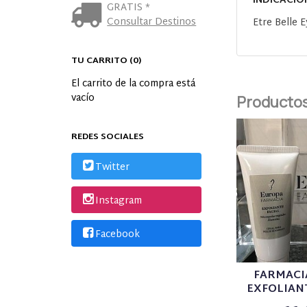
INDICACIO
GRATIS *
Consultar Destinos
Etre Belle
TU CARRITO (0)
El carrito de la compra está
vacío
Productos
REDES SOCIALES
Twitter
Instagram
Facebook
FARMACI
EXFOLIANT