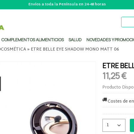
Envíos a toda la Península en 24-48 horas
COMPLEMENTOS ALIMENTICIOS
SALUD
NOVEDADES Y PROMOCI
COSMÉTICA
»
ETRE BELLE EYE SHADOW MONO MATT 06
ETRE BEL
11,25 €
Producto Dispo
Costes de en