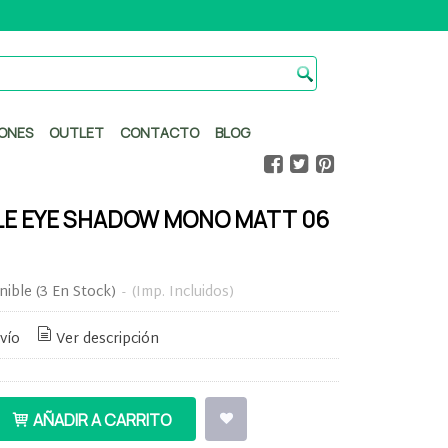
ONES
OUTLET
CONTACTO
BLOG
LE EYE SHADOW MONO MATT 06
nible
(3 En Stock)
-
(Imp. Incluidos)
vío
Ver descripción
AÑADIR A CARRITO