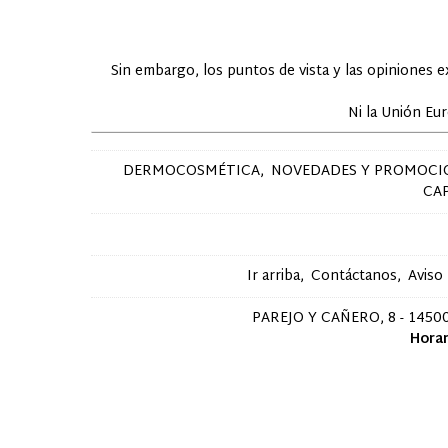
Sin embargo, los puntos de vista y las opiniones 
Ni la Unión Eu
DERMOCOSMÉTICA
NOVEDADES Y PROMOCI
CA
Ir arriba
Contáctanos
Aviso
PAREJO Y CAÑERO, 8 - 14500
Horar