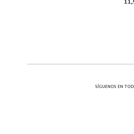
11,
SÍGUENOS EN TOD