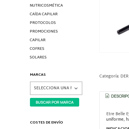
NUTRICOSMÉTICA
CAÍDA CAPILAR
PROTOCOLOS
PROMOCIONES
CAPILAR
COFRES
SOLARES
MARCAS
Categoría:
DER
DESCRIP
Etre Belle
uniforme, ha
COSTES DE ENVÍO