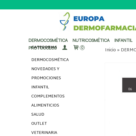
DERMOCOSMÉTICA
NUTRICOSMÉTICA
INFANTIL
CATEGORÍAS
PROTOCOLOS
0
Inicio
»
DERMO
DERMOCOSMÉTICA
NOVEDADES Y
PROMOCIONES
INFANTIL
COMPLEMENTOS
ALIMENTICIOS
SALUD
OUTLET
VETERINARIA