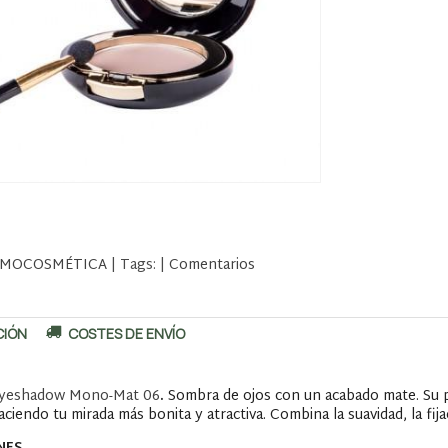
MOCOSMÉTICA
|
Tags:
|
Comentarios
CIÓN
COSTES DE ENVÍO
 Eyeshadow Mono-Mat 06
.
Sombra de ojos con un acabado mate. Su po
ciendo tu mirada más bonita y atractiva. Combina la suavidad, la fijaci