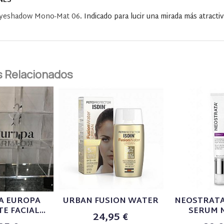
NES
 Eyeshadow Mono-Mat 06
.
Indicado para lucir una mirada más atracti
 Relacionados
A EUROPA
URBAN FUSION WATER
NEOSTRATA
E FACIAL...
SERUM N
24,95 €