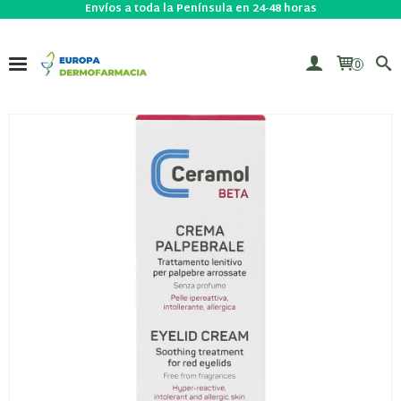
Envíos a toda la Península en 24-48 horas
0