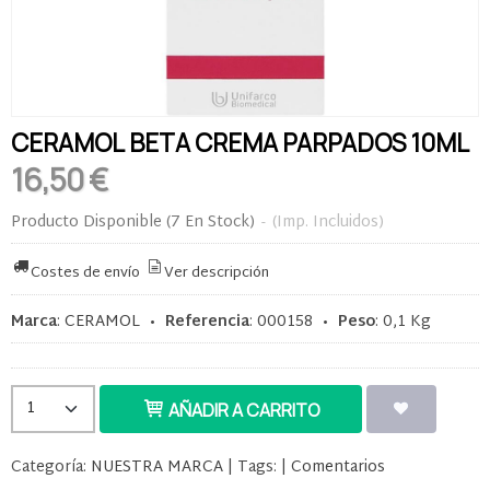
CERAMOL BETA CREMA PARPADOS 10ML
16,50 €
Producto Disponible
(7 En Stock)
-
(Imp. Incluidos)
Costes de envío
Ver descripción
Marca
:
CERAMOL
•
Referencia
:
000158
•
Peso
:
0,1 Kg
AÑADIR A CARRITO
Categoría:
NUESTRA MARCA
|
Tags:
|
Comentarios