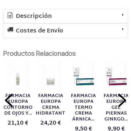
Descripción
Costes de Envío
Productos Relacionados
FARMACIA
FARMACIA
FARMACIA
FARMACIA
EUROPA
EUROPA
EUROPA
EUROPA
CONTORNO
CREMA
TERMO
GEL
DE OJOS Y...
HIDRATANTE...
CREMA
PIERNAS
ÁRNICA...
GINKGO...
21,10 €
24,20 €
9,50 €
9,90 €