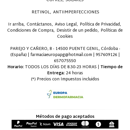
COFRES
SOLARES
RETINOL
ANTIIMPERFECCIONES
Ir arriba
Contáctanos
Aviso Legal
Política de Privacidad
Condiciones de Compra
Desistir de un pedido
Políticas de
Cookies
PAREJO Y CAÑERO, 8 - 14500 PUENTE GENIL, Córdoba -
(España) | farmaciaeuropapg@hotmail.com |
957609126
|
657075550
Horario:
TODOS LOS DÍAS DE 8.30-23 HORAS |
Tiempo de
Entrega:
24 horas
(*) Precios con Impuestos incluidos
Métodos de pago aceptados