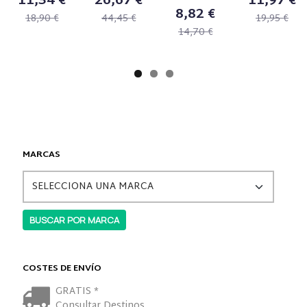
11,34 €
26,67 €
11,97 €
8,82 €
18,90 €
44,45 €
19,95 €
14,70 €
MARCAS
COSTES DE ENVÍO
GRATIS *
Consultar Destinos