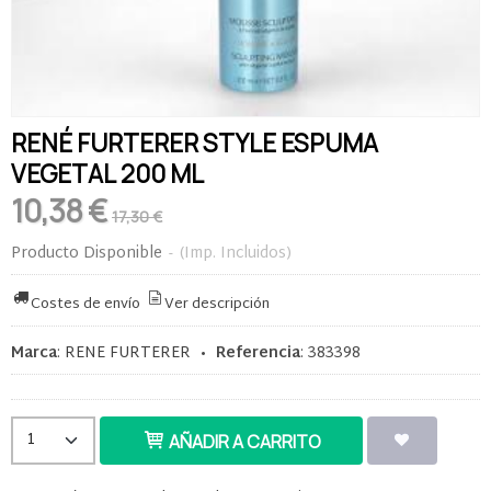
RENÉ FURTERER STYLE ESPUMA
VEGETAL 200 ML
10,38 €
17,30 €
Producto Disponible
-
(Imp. Incluidos)
Costes de envío
Ver descripción
Marca
:
RENE FURTERER
•
Referencia
:
383398
AÑADIR A CARRITO