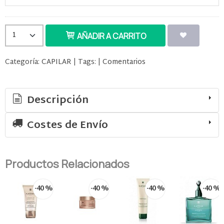
AÑADIR A CARRITO
Categoría:
CAPILAR
|
Tags:
|
Comentarios
Descripción
Costes de Envío
Productos Relacionados
-40 %
-40 %
-40 %
-40 %