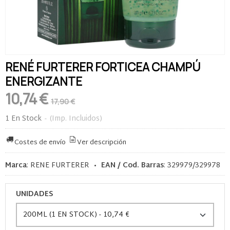
RENÉ FURTERER FORTICEA CHAMPÚ
ENERGIZANTE
10,74 €
17,90 €
1 En Stock
-
(Imp. Incluidos)
Costes de envío
Ver descripción
Marca
:
RENE FURTERER
•
EAN / Cod. Barras
:
329979/329978
UNIDADES