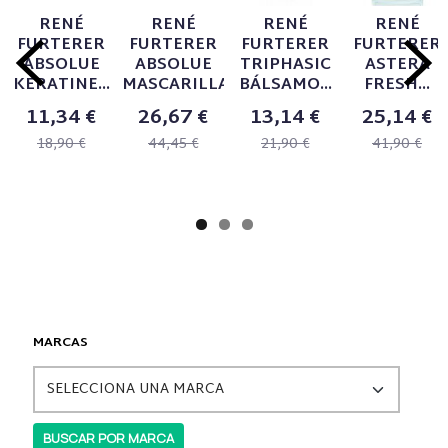
RENÉ
RENÉ
RENÉ
RENÉ
FURTERER
FURTERER
FURTERER
FURTERER
ABSOLUE
ABSOLUE
TRIPHASIC
ASTERA
KERATINE...
MASCARILLA...
BÁLSAMO...
FRESH...
11,34 €
26,67 €
13,14 €
25,14 €
18,90 €
44,45 €
21,90 €
41,90 €
MARCAS