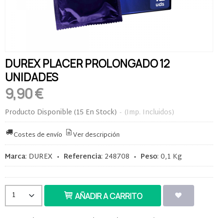
DUREX PLACER PROLONGADO 12
UNIDADES
9,90 €
Producto Disponible
(15 En Stock)
-
(Imp. Incluidos)
Costes de envío
Ver descripción
Marca
:
DUREX
•
Referencia
:
248708
•
Peso
:
0,1 Kg
AÑADIR A CARRITO