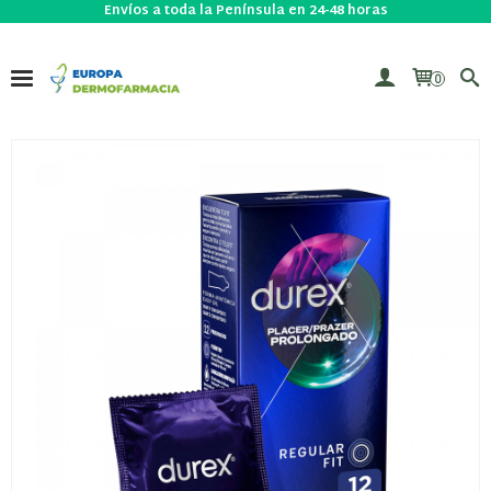
Envíos a toda la Península en 24-48 horas
0