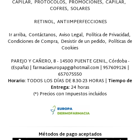
CAPILAR
PROTOCOLOS
PROMOCIONES
CAPILAR
COFRES
SOLARES
RETINOL
ANTIIMPERFECCIONES
Ir arriba
Contáctanos
Aviso Legal
Política de Privacidad
Condiciones de Compra
Desistir de un pedido
Políticas de
Cookies
PAREJO Y CAÑERO, 8 - 14500 PUENTE GENIL, Córdoba -
(España) | farmaciaeuropapg@hotmail.com |
957609126
|
657075550
Horario:
TODOS LOS DÍAS DE 8.30-23 HORAS |
Tiempo de
Entrega:
24 horas
(*) Precios con Impuestos incluidos
Métodos de pago aceptados