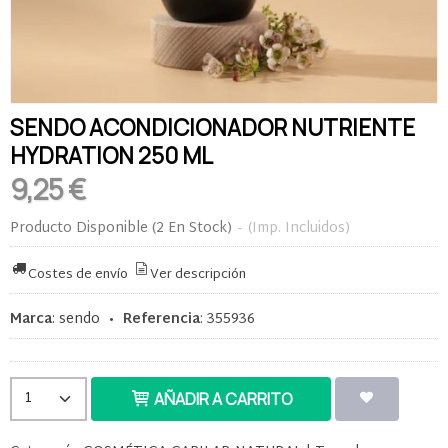
SENDO ACONDICIONADOR NUTRIENTE
HYDRATION 250 ML
9,25 €
Producto Disponible
(2 En Stock)
-
(Imp. Incluidos)
Costes de envío
Ver descripción
Marca
:
sendo
•
Referencia
:
355936
AÑADIR A CARRITO