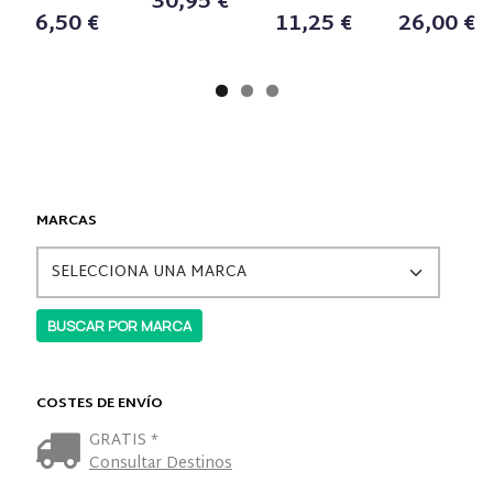
30,95 €
6,50 €
11,25 €
26,00 €
MARCAS
COSTES DE ENVÍO
GRATIS *
Consultar Destinos