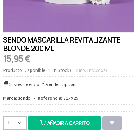
SENDO MASCARILLA REVITALIZANTE
BLONDE 200 ML
15,95 €
Producto Disponible
(1 En Stock)
-
(Imp. Incluidos)
Costes de envío
Ver descripción
Marca
:
sendo
•
Referencia
:
217926
AÑADIR A CARRITO