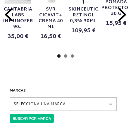
POMADA
PROTECTO
CANTABRIA
SVR
SKINCEUTICALS
30 G
LABS
CICAVIT+
RETINOL
INMUNOFERON
CREMA 40
0,3% 30ML
15,95 €
90...
ML
109,95 €
35,00 €
16,50 €
MARCAS