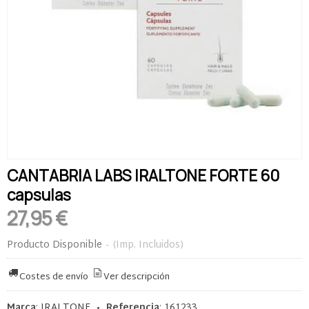
CANTABRIA LABS IRALTONE FORTE 60
capsulas
27,95 €
Producto Disponible
-
(Imp. Incluidos)
Costes de envío
Ver descripción
Marca
:
IRALTONE
•
Referencia
:
161233