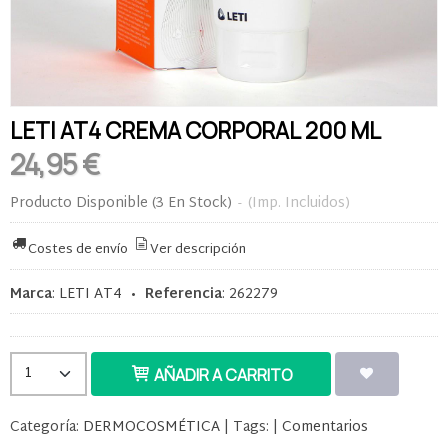
LETI AT4 CREMA CORPORAL 200 ML
24,95 €
Producto Disponible
(3 En Stock)
-
(Imp. Incluidos)
Costes de envío
Ver descripción
Marca
:
LETI AT4
•
Referencia
:
262279
AÑADIR A CARRITO
Categoría:
DERMOCOSMÉTICA
|
Tags:
|
Comentarios