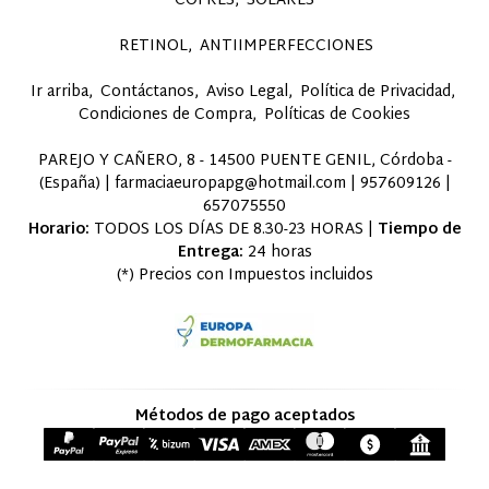
COFRES
SOLARES
RETINOL
ANTIIMPERFECCIONES
Ir arriba
Contáctanos
Aviso Legal
Política de Privacidad
Condiciones de Compra
Políticas de Cookies
PAREJO Y CAÑERO, 8 - 14500 PUENTE GENIL, Córdoba -
(España) | farmaciaeuropapg@hotmail.com |
957609126
|
657075550
Horario:
TODOS LOS DÍAS DE 8.30-23 HORAS |
Tiempo de
Entrega:
24 horas
(*) Precios con Impuestos incluidos
Métodos de pago aceptados