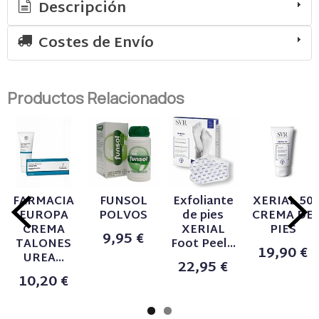
Descripción
Costes de Envío
Productos Relacionados
FARMACIA
FUNSOL
Exfoliante
XERIAL 50
EUROPA
POLVOS
de pies
CREMA DE
CREMA
XERIAL
PIES
9,95 €
TALONES
Foot Peel...
19,90 €
UREA...
22,95 €
10,20 €