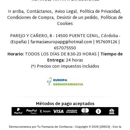
Ir arriba
Contáctanos
Aviso Legal
Política de Privacidad
Condiciones de Compra
Desistir de un pedido
Políticas de
Cookies
PAREJO Y CAÑERO, 8 - 14500 PUENTE GENIL, Córdoba -
(España) | farmaciaeuropapg@hotmail.com |
957609126
|
657075550
Horario:
TODOS LOS DÍAS DE 8.30-23 HORAS |
Tiempo de
Entrega:
24 horas
(*) Precios con Impuestos incluidos
Métodos de pago aceptados
Dermocosmetica por Tu Farmacia de Confianza
- Copyright © 2026 [28823] - Con la