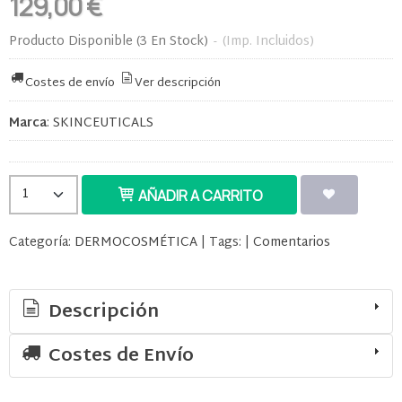
129,00 €
Producto Disponible
(3 En Stock)
-
(Imp. Incluidos)
Costes de envío
Ver descripción
Marca
:
SKINCEUTICALS
AÑADIR A CARRITO
Categoría:
DERMOCOSMÉTICA
|
Tags:
|
Comentarios
Descripción
Costes de Envío