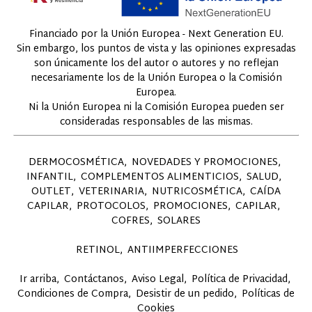
Financiado por la Unión Europea - Next Generation EU.
Sin embargo, los puntos de vista y las opiniones expresadas
son únicamente los del autor o autores y no reflejan
necesariamente los de la Unión Europea o la Comisión
Europea.
Ni la Unión Europea ni la Comisión Europea pueden ser
consideradas responsables de las mismas.
DERMOCOSMÉTICA
NOVEDADES Y PROMOCIONES
INFANTIL
COMPLEMENTOS ALIMENTICIOS
SALUD
OUTLET
VETERINARIA
NUTRICOSMÉTICA
CAÍDA
CAPILAR
PROTOCOLOS
PROMOCIONES
CAPILAR
COFRES
SOLARES
RETINOL
ANTIIMPERFECCIONES
Ir arriba
Contáctanos
Aviso Legal
Política de Privacidad
Condiciones de Compra
Desistir de un pedido
Políticas de
Cookies