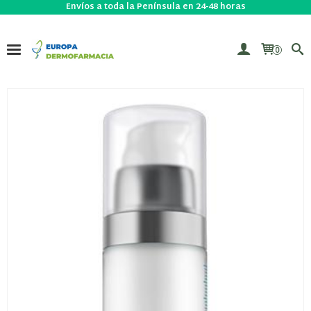
Envíos a toda la Península en 24-48 horas
0